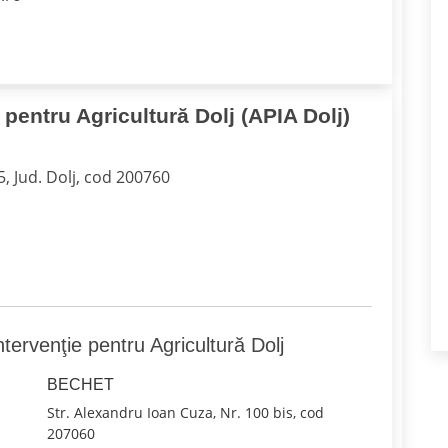
 pentru Agricultură​ Dolj (APIA Dolj)
5, Jud. Dolj, cod 200760
ntervenţie pentru Agricultură Dolj
BECHET
Str. Alexandru Ioan Cuza, Nr. 100 bis, cod
207060