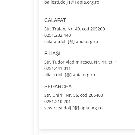
bailesti.dolj [@] apia.org.ro
CALAFAT
Str. Traian, Nr. 49, cod 205200
0251.232.440
calafat.dolj [@] apia.org.ro
FILIAŞI
Str. Tudor Vladimirescu, Nr. 41, et. 1
0251.441.011
filiasi.dolj [@] apia.org.ro
SEGARCEA
Str. Unirii, Nr. 56, cod 205400
0251.210.201
segarcea.dolj [@] apia.org.ro