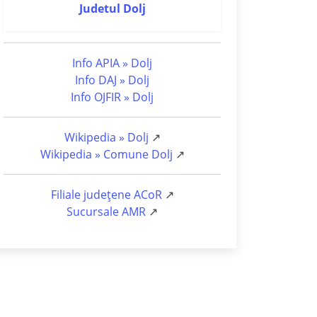
Judetul Dolj
Info APIA » Dolj
Info DAJ » Dolj
Info OJFIR » Dolj
Wikipedia » Dolj
↗
Wikipedia » Comune Dolj
↗
Filiale județene ACoR
↗
Sucursale AMR
↗