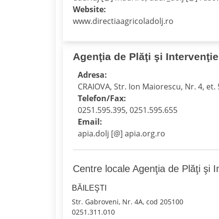
Website:
www.directiaagricoladolj.ro
Agenţia de Plăţi şi Intervenţie
Adresa:
CRAIOVA, Str. Ion Maiorescu, Nr. 4, et. 
Telefon/Fax:
0251.595.395, 0251.595.655
Email:
apia.dolj [@] apia.org.ro
Centre locale Agenţia de Plăţi şi I
BĂILEŞTI
Str. Gabroveni, Nr. 4A, cod 205100
0251.311.010