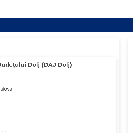
Județului Dolj (DAJ Dolj)
raiova
.ro