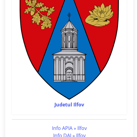
Judetul Ilfov
Info APIA » Ilfov
Info DAJ » Ilfov