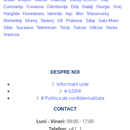
Constanţa
Covasna
Dâmboviţa
Dolj
Galaţi
Giurgiu
Gorj
Harghita
Hunedoara
Ialomiţa
Iaşi
Ilfov
Maramureş
Mehedinţi
Mureş
Neamţ
Olt
Prahova
Sălaj
Satu-Mare
Sibiu
Suceava
Teleorman
Timiş
Tulcea
Vâlcea
Vaslui
Vrancea
DESPRE NOI
Informatii utile
# GDPR
# Politica de confidentialitate
CONTACT
Luni - Vineri:
09:00 - 17:00
Telefon:
+4 [...]