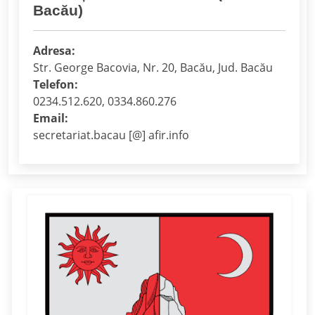
Bacău)
Adresa:
Str. George Bacovia, Nr. 20, Bacău, Jud. Bacău
Telefon:
0234.512.620, 0334.860.276
Email:
secretariat.bacau [@] afir.info