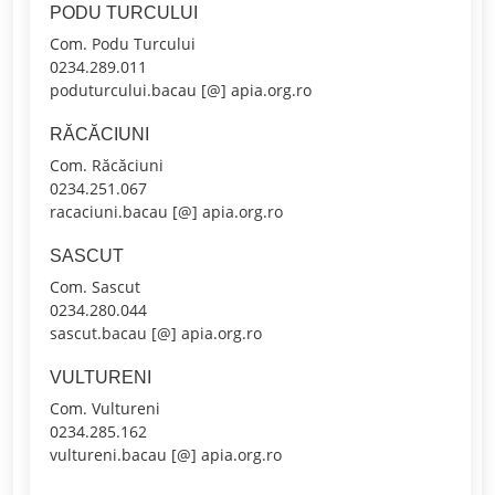
PODU TURCULUI
Com. Podu Turcului
0234.289.011
poduturcului.bacau [@] apia.org.ro
RĂCĂCIUNI
Com. Răcăciuni
0234.251.067
racaciuni.bacau [@] apia.org.ro
SASCUT
Com. Sascut
0234.280.044
sascut.bacau [@] apia.org.ro
VULTURENI
Com. Vultureni
0234.285.162
vultureni.bacau [@] apia.org.ro