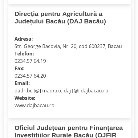
Direcția pentru Agricultură a
Județului Bacău (DAJ Bacău)
Adresa:
Str. George Bacovia, Nr. 20, cod 600237, Bacău
Telefon:
0234.57.64.19
Fax:
0234.57.64.20
Email:
dadr.bc [@] madr.ro, daj [@] dajbacau.ro
Website:
www.dajbacau.ro
Oficiul Judeţean pentru Finanțarea
Investițiilor Rurale Bacău (OJFIR