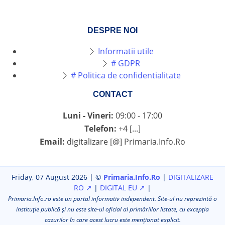
DESPRE NOI
Informatii utile
# GDPR
# Politica de confidentialitate
CONTACT
Luni - Vineri:
09:00 - 17:00
Telefon:
+4 [...]
Email:
digitalizare [@] Primaria.Info.Ro
Friday, 07 August 2026 | ©
Primaria.Info.Ro
|
DIGITALIZARE
RO ↗
|
DIGITAL EU ↗
|
Primaria.Info.ro este un portal informativ independent. Site-ul nu reprezintă o
instituție publică și nu este site-ul oficial al primăriilor listate, cu excepția
cazurilor în care acest lucru este menționat explicit.