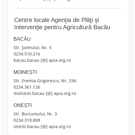
Centre locale Agenţia de Plăţi şi
Intervenţie pentru Agricultură Bacău
BACĂU
Str. Șoimului, Nr. 5
0234.510.216
bacau.bacau [@] apia.org.ro
MOINEȘTI
Str. Eremia Grigorescu, Nr. 33A
0234.361.126
moinesti.bacau [@] apia.org.ro
ONEȘTI
Str. Buciumului, Nr. 3
0234.310.808
onesti.bacau [@] apia.org.ro