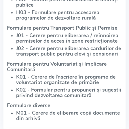
publice
H03 - Formulare pentru accesarea
programelor de dezvoltare rurală
Formulare pentru Transport Public și Permise
J01 - Cerere pentru eliberarea / reînnoirea
permiselor de acces în zone restricționate
J02 - Cerere pentru eliberarea cardurilor de
transport public pentru elevi și pensionari
Formulare pentru Voluntariat și Implicare
Comunitară
K01 - Cerere de înscriere în programe de
voluntariat organizate de primărie
K02 - Formular pentru propuneri și sugestii
privind dezvoltarea comunitară
Formulare diverse
M01 - Cerere de eliberare copii documente
din arhivă