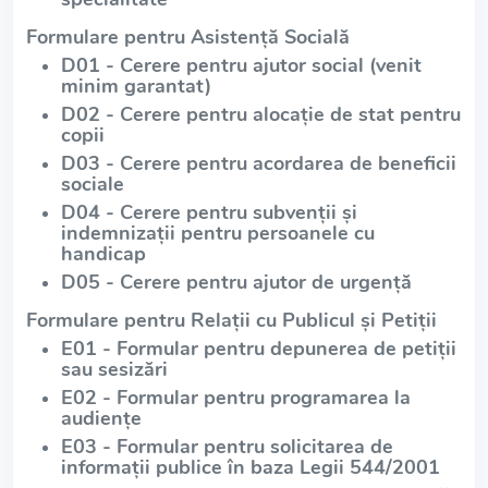
Formulare pentru Asistență Socială
D01 - Cerere pentru ajutor social (venit
minim garantat)
D02 - Cerere pentru alocație de stat pentru
copii
D03 - Cerere pentru acordarea de beneficii
sociale
D04 - Cerere pentru subvenții și
indemnizații pentru persoanele cu
handicap
D05 - Cerere pentru ajutor de urgență
Formulare pentru Relații cu Publicul și Petiții
E01 - Formular pentru depunerea de petiții
sau sesizări
E02 - Formular pentru programarea la
audiențe
E03 - Formular pentru solicitarea de
informații publice în baza Legii 544/2001