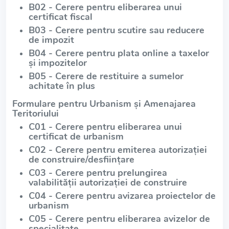
B02 - Cerere pentru eliberarea unui
certificat fiscal
B03 - Cerere pentru scutire sau reducere
de impozit
B04 - Cerere pentru plata online a taxelor
și impozitelor
B05 - Cerere de restituire a sumelor
achitate în plus
Formulare pentru Urbanism și Amenajarea
Teritoriului
C01 - Cerere pentru eliberarea unui
certificat de urbanism
C02 - Cerere pentru emiterea autorizației
de construire/desființare
C03 - Cerere pentru prelungirea
valabilității autorizației de construire
C04 - Cerere pentru avizarea proiectelor de
urbanism
C05 - Cerere pentru eliberarea avizelor de
specialitate