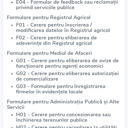
E04 - Formular de feedback sau reclamații
privind serviciile publice
Formulare pentru Registrul Agricol
F01 - Cerere pentru înscrierea /
modificarea datelor în Registrul agricol
F02 - Cerere pentru eliberarea de
adeverințe din Registrul agricol
Formulare pentru Mediul de Afaceri
G01 - Cerere pentru eliberarea de avize de
funcționare pentru agenți economici
G02 - Cerere pentru eliberarea autorizației
de comercializare
G03 - Formulare pentru înregistrarea
firmelor în evidențele locale
Formulare pentru Administrația Publică și Alte
Servicii
H01 - Cerere pentru concesionarea sau
închirierea terenurilor publice
H02 - Cerere pentru racordarea la utilități