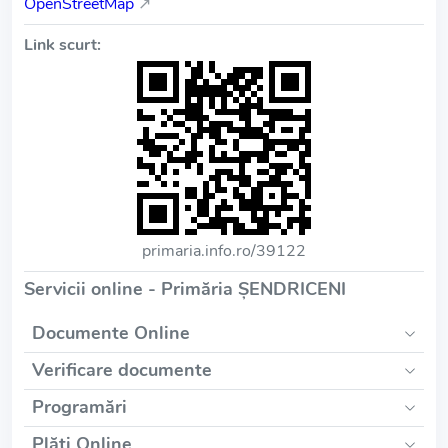
OpenStreetMap
↗
Link scurt:
primaria.info.ro/39122
Servicii online - Primăria ŞENDRICENI
Documente Online
Verificare documente
Programări
Plăți Online