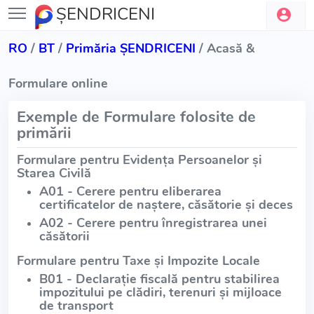
ŞENDRICENI
RO
/
BT
/
Primăria ŞENDRICENI
/ Acasă &
Formulare online
Exemple de Formulare folosite de
primării
Formulare pentru Evidența Persoanelor și
Starea Civilă
A01 - Cerere pentru eliberarea
certificatelor de naștere, căsătorie și deces
A02 - Cerere pentru înregistrarea unei
căsătorii
Formulare pentru Taxe și Impozite Locale
B01 - Declarație fiscală pentru stabilirea
impozitului pe clădiri, terenuri și mijloace
de transport