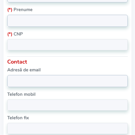
(*)
Prenume
(*)
CNP
Contact
Adresă de email
Telefon mobil
Telefon fix