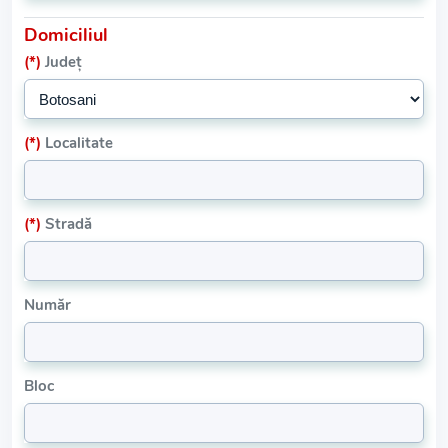
Domiciliul
(*)
Județ
(*)
Localitate
(*)
Stradă
Număr
Bloc