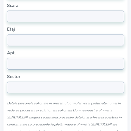
Scara
Etaj
Apt.
Sector
Datele personale solicitate in prezentul formular vor fi prelucrate numai în
vederea procesării și soluționării solicitării Dumneavoastră. Primăria
ŞENDRICENI asigură securitatea procesării datelor și arhivarea acestora în
conformitate cu prevederile legale în vigoare. Primăria ŞENDRICENI are