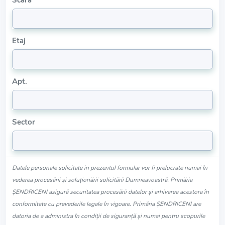
Scara
Etaj
Apt.
Sector
Datele personale solicitate in prezentul formular vor fi prelucrate numai în
vederea procesării și soluționării solicitării Dumneavoastră. Primăria
ŞENDRICENI asigură securitatea procesării datelor și arhivarea acestora în
conformitate cu prevederile legale în vigoare. Primăria ŞENDRICENI are
datoria de a administra în condiții de siguranță și numai pentru scopurile