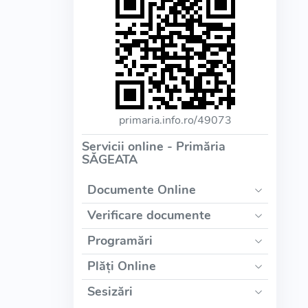
primaria.info.ro/49073
Servicii online - Primăria
SĂGEATA
Documente Online
Verificare documente
Programări
Plăți Online
Sesizări