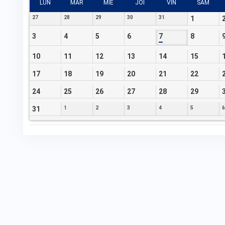
LUN
MAR
MIE
JOI
VIN
SÂM
27
28
29
30
31
1
3
4
5
6
7
8
10
11
12
13
14
15
17
18
19
20
21
22
24
25
26
27
28
29
31
1
2
3
4
5