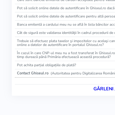
Pot să solicit online datele de autentificare în Ghiseul.ro dac
Pot să solicit online datele de autentificare pentru altă perso
Banca emitentă a cardului meu nu se află în lista băncilor acce
Cât de sigură este validarea identităţii în cadrul procedurii de
Trebuie să efectuez plata taxelor şi impozitelor cu acelaşi card
online a datelor de autentificare în portalul Ghiseul.ro?
În cazul în care CNP-ul meu nu a fost transferat în Ghiseul.ro
timp durează până Primăria efectuează această procedură?
Pot achita parțial obligațiile de plată?
Contact Ghiseul.ro
(Autoritatea pentru Digitalizarea Români
GÂRLENI /