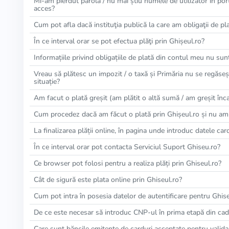
Mi-am pierdut parola / nu mai știu numele de utilizator în por
acces?
Cum pot afla dacă instituţia publică la care am obligaţii de p
În ce interval orar se pot efectua plăţi prin Ghișeul.ro?
Informațiile privind obligațiile de plată din contul meu nu sunt
Vreau să plătesc un impozit / o taxă și Primăria nu se regăsește
situație?
Am facut o plată greșit (am plătit o altă sumă / am greșit înca
Cum procedez dacă am făcut o plată prin Ghișeul.ro și nu am 
La finalizarea plății online, în pagina unde introduc datele ca
În ce interval orar pot contacta Serviciul Suport Ghiseu.ro?
Ce browser pot folosi pentru a realiza plăți prin Ghiseul.ro?
Cât de sigură este plata online prin Ghiseul.ro?
Cum pot intra în posesia datelor de autentificare pentru Ghis
De ce este necesar să introduc CNP-ul în prima etapă din cadru
Care sunt băncile emitente de carduri acceptate pentru validare