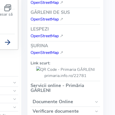
OpenStreetMap
↗
GÂRLENII DE SUS
cesar să
OpenStreetMap
↗
LESPEZI
OpenStreetMap
↗
ŞURINA
OpenStreetMap
↗
Link scurt:
primaria.info.ro/22781
Servicii online - Primăria
GÂRLENI
Documente Online
Verificare documente