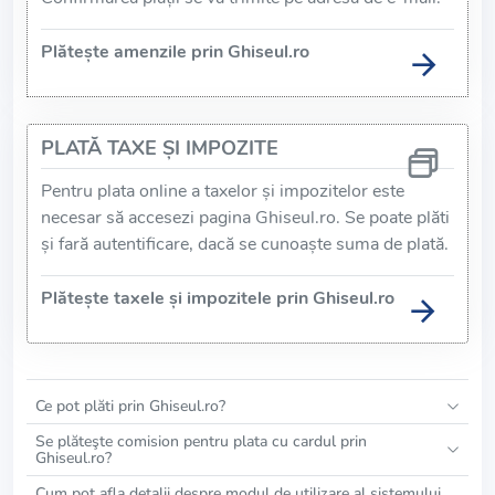
Plătește amenzile prin Ghiseul.ro
PLATĂ TAXE ȘI IMPOZITE
Pentru plata online a taxelor și impozitelor este
necesar să accesezi pagina Ghiseul.ro. Se poate plăti
și fară autentificare, dacă se cunoaște suma de plată.
Plătește taxele și impozitele prin Ghiseul.ro
Ce pot plăti prin Ghiseul.ro?
Se plăteşte comision pentru plata cu cardul prin
Ghiseul.ro?
Cum pot afla detalii despre modul de utilizare al sistemului