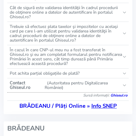
Cât de sigură este validarea identităţii în cadrul procedurii
de obţinere online a datelor de autentificare în portalul
Ghiseul.ro?
Trebuie să efectuez plata taxelor şi impozitelor cu acelaşi
card pe care l-am utilizat pentru validarea identităţii în
cadrul procedurii de obţinere online a datelor de
autentificare în portalul Ghiseul.ro?
În cazul în care CNP-ul meu nu a fost transferat în
Ghiseul.ro şi eu am completat formularul pentru notificarea
Primăriei în acest sens, cât timp durează până Primăria
efectuează această procedură?
Pot achita parțial obligațiile de plată?
Contact
(Autoritatea pentru Digitalizarea
Ghiseul.ro
României)
Sursă informații:
Ghiseul.ro
BRĂDEANU / Plăți Online »
Info SNEP
BRĂDEANU