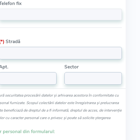
Telefon fix
(*)
Stradă
Apt.
Sector
ră securitatea procesării datelor și arhivarea acestora în conformitate cu
nal furnizate. Scopul colectării datelor este înregistrarea și prelucrarea
te beneficiază de dreptul de a fi informată, dreptul de acces, de intervenție
lor cu caracter personal care o privesc și poate să solicite ștergerea
 personal din formularul: