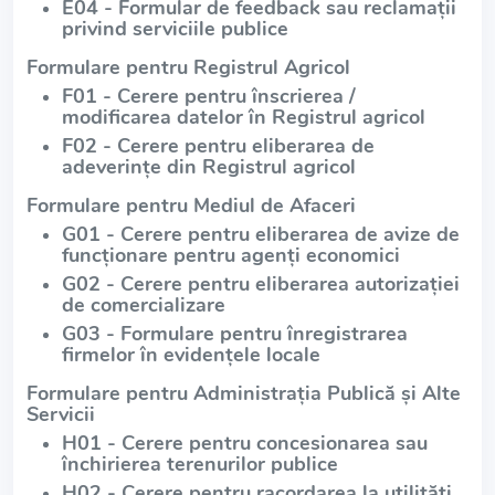
E04 - Formular de feedback sau reclamații
privind serviciile publice
Formulare pentru Registrul Agricol
F01 - Cerere pentru înscrierea /
modificarea datelor în Registrul agricol
F02 - Cerere pentru eliberarea de
adeverințe din Registrul agricol
Formulare pentru Mediul de Afaceri
G01 - Cerere pentru eliberarea de avize de
funcționare pentru agenți economici
G02 - Cerere pentru eliberarea autorizației
de comercializare
G03 - Formulare pentru înregistrarea
firmelor în evidențele locale
Formulare pentru Administrația Publică și Alte
Servicii
H01 - Cerere pentru concesionarea sau
închirierea terenurilor publice
H02 - Cerere pentru racordarea la utilități