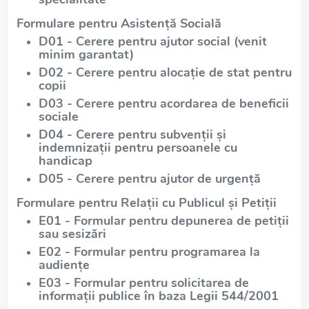
Formulare pentru Asistență Socială
D01 - Cerere pentru ajutor social (venit
minim garantat)
D02 - Cerere pentru alocație de stat pentru
copii
D03 - Cerere pentru acordarea de beneficii
sociale
D04 - Cerere pentru subvenții și
indemnizații pentru persoanele cu
handicap
D05 - Cerere pentru ajutor de urgență
Formulare pentru Relații cu Publicul și Petiții
E01 - Formular pentru depunerea de petiții
sau sesizări
E02 - Formular pentru programarea la
audiențe
E03 - Formular pentru solicitarea de
informații publice în baza Legii 544/2001