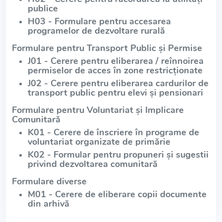
publice
H03 - Formulare pentru accesarea
programelor de dezvoltare rurală
Formulare pentru Transport Public și Permise
J01 - Cerere pentru eliberarea / reînnoirea
permiselor de acces în zone restricționate
J02 - Cerere pentru eliberarea cardurilor de
transport public pentru elevi și pensionari
Formulare pentru Voluntariat și Implicare
Comunitară
K01 - Cerere de înscriere în programe de
voluntariat organizate de primărie
K02 - Formular pentru propuneri și sugestii
privind dezvoltarea comunitară
Formulare diverse
M01 - Cerere de eliberare copii documente
din arhivă