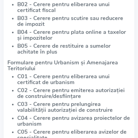
B02 - Cerere pentru eliberarea unui
certificat fiscal
B03 - Cerere pentru scutire sau reducere
de impozit
B04 - Cerere pentru plata online a taxelor
și impozitelor
B05 - Cerere de restituire a sumelor
achitate în plus
Formulare pentru Urbanism și Amenajarea
Teritoriului
C01 - Cerere pentru eliberarea unui
certificat de urbanism
C02 - Cerere pentru emiterea autorizației
de construire/desființare
C03 - Cerere pentru prelungirea
valabilității autorizației de construire
C04 - Cerere pentru avizarea proiectelor de
urbanism
C05 - Cerere pentru eliberarea avizelor de
specialitate