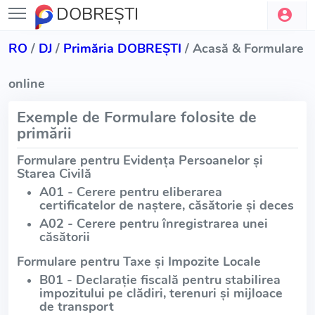
DOBREŞTI
RO
/
DJ
/
Primăria DOBREŞTI
/ Acasă & Formulare
online
Exemple de Formulare folosite de
primării
Formulare pentru Evidența Persoanelor și
Starea Civilă
A01 - Cerere pentru eliberarea
certificatelor de naștere, căsătorie și deces
A02 - Cerere pentru înregistrarea unei
căsătorii
Formulare pentru Taxe și Impozite Locale
B01 - Declarație fiscală pentru stabilirea
impozitului pe clădiri, terenuri și mijloace
de transport