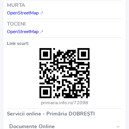
MURTA
OpenStreetMap
↗
TOCENI
OpenStreetMap
↗
Link scurt:
primaria.info.ro/72098
Servicii online - Primăria DOBREŞTI
Documente Online