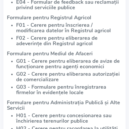
E04 - Formular de feedback sau reclamații
privind serviciile publice
Formulare pentru Registrul Agricol
F01 - Cerere pentru înscrierea /
modificarea datelor în Registrul agricol
F02 - Cerere pentru eliberarea de
adeverințe din Registrul agricol
Formulare pentru Mediul de Afaceri
G01 - Cerere pentru eliberarea de avize de
funcționare pentru agenți economici
G02 - Cerere pentru eliberarea autorizației
de comercializare
G03 - Formulare pentru înregistrarea
firmelor în evidențele locale
Formulare pentru Administrația Publică și Alte
Servicii
H01 - Cerere pentru concesionarea sau
închirierea terenurilor publice
H02 - Cerere pentru racordarea la utilități