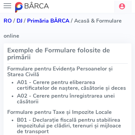
BÂRCA
RO
/
DJ
/
Primăria BÂRCA
/ Acasă & Formulare
online
Exemple de Formulare folosite de
primării
Formulare pentru Evidența Persoanelor și
Starea Civilă
A01 - Cerere pentru eliberarea
certificatelor de naștere, căsătorie și deces
A02 - Cerere pentru înregistrarea unei
căsătorii
Formulare pentru Taxe și Impozite Locale
B01 - Declarație fiscală pentru stabilirea
impozitului pe clădiri, terenuri și mijloace
de transport