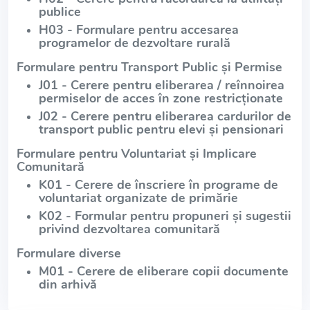
publice
H03 - Formulare pentru accesarea
programelor de dezvoltare rurală
Formulare pentru Transport Public și Permise
J01 - Cerere pentru eliberarea / reînnoirea
permiselor de acces în zone restricționate
J02 - Cerere pentru eliberarea cardurilor de
transport public pentru elevi și pensionari
Formulare pentru Voluntariat și Implicare
Comunitară
K01 - Cerere de înscriere în programe de
voluntariat organizate de primărie
K02 - Formular pentru propuneri și sugestii
privind dezvoltarea comunitară
Formulare diverse
M01 - Cerere de eliberare copii documente
din arhivă