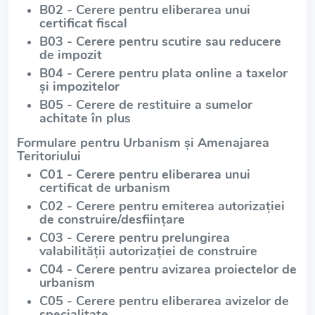
B02 - Cerere pentru eliberarea unui
certificat fiscal
B03 - Cerere pentru scutire sau reducere
de impozit
B04 - Cerere pentru plata online a taxelor
și impozitelor
B05 - Cerere de restituire a sumelor
achitate în plus
Formulare pentru Urbanism și Amenajarea
Teritoriului
C01 - Cerere pentru eliberarea unui
certificat de urbanism
C02 - Cerere pentru emiterea autorizației
de construire/desființare
C03 - Cerere pentru prelungirea
valabilității autorizației de construire
C04 - Cerere pentru avizarea proiectelor de
urbanism
C05 - Cerere pentru eliberarea avizelor de
specialitate