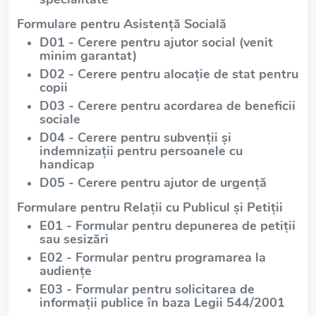
Formulare pentru Asistență Socială
D01 - Cerere pentru ajutor social (venit
minim garantat)
D02 - Cerere pentru alocație de stat pentru
copii
D03 - Cerere pentru acordarea de beneficii
sociale
D04 - Cerere pentru subvenții și
indemnizații pentru persoanele cu
handicap
D05 - Cerere pentru ajutor de urgență
Formulare pentru Relații cu Publicul și Petiții
E01 - Formular pentru depunerea de petiții
sau sesizări
E02 - Formular pentru programarea la
audiențe
E03 - Formular pentru solicitarea de
informații publice în baza Legii 544/2001