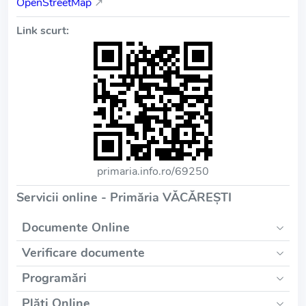
OpenStreetMap
↗
Link scurt:
primaria.info.ro/69250
Servicii online - Primăria VĂCĂREŞTI
Documente Online
Verificare documente
Programări
Plăți Online