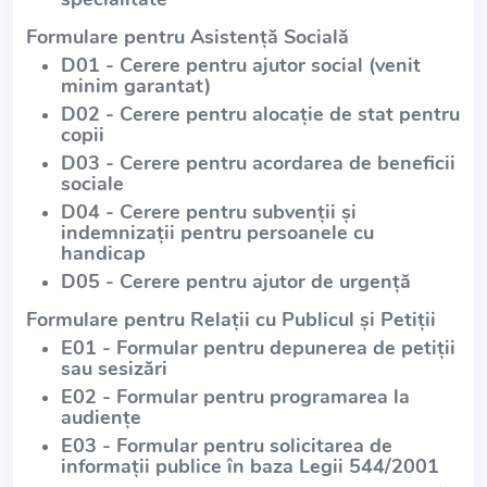
Formulare pentru Asistență Socială
D01 - Cerere pentru ajutor social (venit
minim garantat)
D02 - Cerere pentru alocație de stat pentru
copii
D03 - Cerere pentru acordarea de beneficii
sociale
D04 - Cerere pentru subvenții și
indemnizații pentru persoanele cu
handicap
D05 - Cerere pentru ajutor de urgență
Formulare pentru Relații cu Publicul și Petiții
E01 - Formular pentru depunerea de petiții
sau sesizări
E02 - Formular pentru programarea la
audiențe
E03 - Formular pentru solicitarea de
informații publice în baza Legii 544/2001