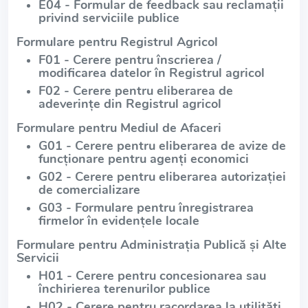
E04 - Formular de feedback sau reclamații
privind serviciile publice
Formulare pentru Registrul Agricol
F01 - Cerere pentru înscrierea /
modificarea datelor în Registrul agricol
F02 - Cerere pentru eliberarea de
adeverințe din Registrul agricol
Formulare pentru Mediul de Afaceri
G01 - Cerere pentru eliberarea de avize de
funcționare pentru agenți economici
G02 - Cerere pentru eliberarea autorizației
de comercializare
G03 - Formulare pentru înregistrarea
firmelor în evidențele locale
Formulare pentru Administrația Publică și Alte
Servicii
H01 - Cerere pentru concesionarea sau
închirierea terenurilor publice
H02 - Cerere pentru racordarea la utilități