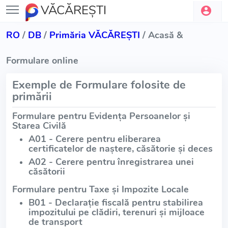
VĂCĂREŞTI
RO
/
DB
/
Primăria VĂCĂREŞTI
/ Acasă &
Formulare online
Exemple de Formulare folosite de
primării
Formulare pentru Evidența Persoanelor și
Starea Civilă
A01 - Cerere pentru eliberarea
certificatelor de naștere, căsătorie și deces
A02 - Cerere pentru înregistrarea unei
căsătorii
Formulare pentru Taxe și Impozite Locale
B01 - Declarație fiscală pentru stabilirea
impozitului pe clădiri, terenuri și mijloace
de transport