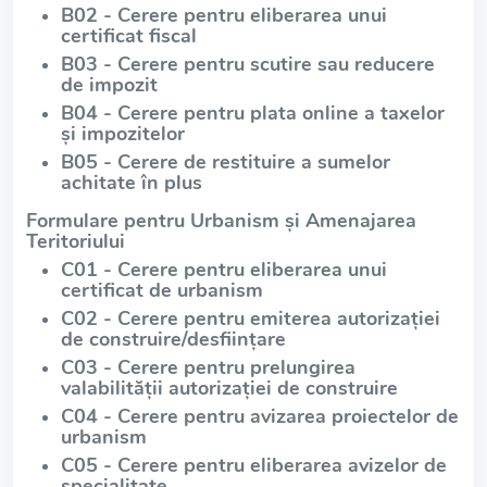
B02 - Cerere pentru eliberarea unui
certificat fiscal
B03 - Cerere pentru scutire sau reducere
de impozit
B04 - Cerere pentru plata online a taxelor
și impozitelor
B05 - Cerere de restituire a sumelor
achitate în plus
Formulare pentru Urbanism și Amenajarea
Teritoriului
C01 - Cerere pentru eliberarea unui
certificat de urbanism
C02 - Cerere pentru emiterea autorizației
de construire/desființare
C03 - Cerere pentru prelungirea
valabilității autorizației de construire
C04 - Cerere pentru avizarea proiectelor de
urbanism
C05 - Cerere pentru eliberarea avizelor de
specialitate