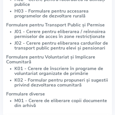
publice
H03 - Formulare pentru accesarea
programelor de dezvoltare rurală
Formulare pentru Transport Public și Permise
J01 - Cerere pentru eliberarea / reînnoirea
permiselor de acces în zone restricționate
J02 - Cerere pentru eliberarea cardurilor de
transport public pentru elevi și pensionari
Formulare pentru Voluntariat și Implicare
Comunitară
K01 - Cerere de înscriere în programe de
voluntariat organizate de primărie
K02 - Formular pentru propuneri și sugestii
privind dezvoltarea comunitară
Formulare diverse
M01 - Cerere de eliberare copii documente
din arhivă