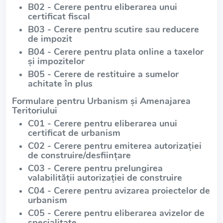
B02 - Cerere pentru eliberarea unui
certificat fiscal
B03 - Cerere pentru scutire sau reducere
de impozit
B04 - Cerere pentru plata online a taxelor
și impozitelor
B05 - Cerere de restituire a sumelor
achitate în plus
Formulare pentru Urbanism și Amenajarea
Teritoriului
C01 - Cerere pentru eliberarea unui
certificat de urbanism
C02 - Cerere pentru emiterea autorizației
de construire/desființare
C03 - Cerere pentru prelungirea
valabilității autorizației de construire
C04 - Cerere pentru avizarea proiectelor de
urbanism
C05 - Cerere pentru eliberarea avizelor de
specialitate