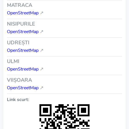
MATRACA
OpenStreetMap
↗
NISIPURILE
OpenStreetMap
↗
UDREŞTI
OpenStreetMap
↗
ULMI
OpenStreetMap
↗
VIIŞOARA
OpenStreetMap
↗
Link scurt: