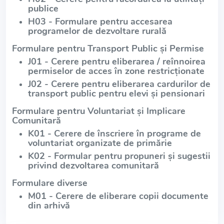
publice
H03 - Formulare pentru accesarea
programelor de dezvoltare rurală
Formulare pentru Transport Public și Permise
J01 - Cerere pentru eliberarea / reînnoirea
permiselor de acces în zone restricționate
J02 - Cerere pentru eliberarea cardurilor de
transport public pentru elevi și pensionari
Formulare pentru Voluntariat și Implicare
Comunitară
K01 - Cerere de înscriere în programe de
voluntariat organizate de primărie
K02 - Formular pentru propuneri și sugestii
privind dezvoltarea comunitară
Formulare diverse
M01 - Cerere de eliberare copii documente
din arhivă