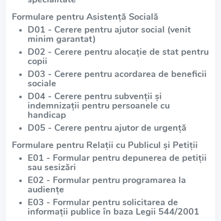
Formulare pentru Asistență Socială
D01 - Cerere pentru ajutor social (venit
minim garantat)
D02 - Cerere pentru alocație de stat pentru
copii
D03 - Cerere pentru acordarea de beneficii
sociale
D04 - Cerere pentru subvenții și
indemnizații pentru persoanele cu
handicap
D05 - Cerere pentru ajutor de urgență
Formulare pentru Relații cu Publicul și Petiții
E01 - Formular pentru depunerea de petiții
sau sesizări
E02 - Formular pentru programarea la
audiențe
E03 - Formular pentru solicitarea de
informații publice în baza Legii 544/2001