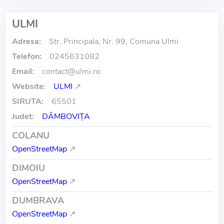
ULMI
Adresa:
Str. Principala, Nr. 99, Comuna Ulmi
Telefon:
0245631082
Email:
contact
@
ulmi.ro
Website:
ULMI
↗
SIRUTA:
65501
Judet:
DÂMBOVIŢA
COLANU
OpenStreetMap
↗
DIMOIU
OpenStreetMap
↗
DUMBRAVA
OpenStreetMap
↗