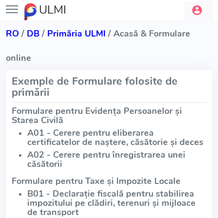
ULMI
RO
/
DB
/
Primăria ULMI
/ Acasă & Formulare
online
Exemple de Formulare folosite de
primării
Formulare pentru Evidența Persoanelor și
Starea Civilă
A01 - Cerere pentru eliberarea
certificatelor de naștere, căsătorie și deces
A02 - Cerere pentru înregistrarea unei
căsătorii
Formulare pentru Taxe și Impozite Locale
B01 - Declarație fiscală pentru stabilirea
impozitului pe clădiri, terenuri și mijloace
de transport