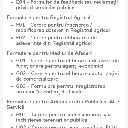
E04 - Formular de feedback sau reclamații
privind serviciile publice
Formulare pentru Registrul Agricol
F01 - Cerere pentru înscrierea /
modificarea datelor în Registrul agricol
F02 - Cerere pentru eliberarea de
adeverințe din Registrul agricol
Formulare pentru Mediul de Afaceri
G01 - Cerere pentru eliberarea de avize de
funcționare pentru agenți economici
G02 - Cerere pentru eliberarea autorizației
de comercializare
G03 - Formulare pentru înregistrarea
firmelor în evidențele locale
Formulare pentru Administrația Publică și Alte
Servicii
H01 - Cerere pentru concesionarea sau
închirierea terenurilor publice
H02 - Cerere pentru racordarea la utilități