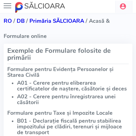
SĂLCIOARA
RO
/
DB
/
Primăria SĂLCIOARA
/ Acasă &
Formulare online
Exemple de Formulare folosite de
primării
Formulare pentru Evidența Persoanelor și
Starea Civilă
A01 - Cerere pentru eliberarea
certificatelor de naștere, căsătorie și deces
A02 - Cerere pentru înregistrarea unei
căsătorii
Formulare pentru Taxe și Impozite Locale
B01 - Declarație fiscală pentru stabilirea
impozitului pe clădiri, terenuri și mijloace
de transport