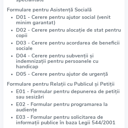
Formulare pentru Asistență Socială
D01 - Cerere pentru ajutor social (venit
minim garantat)
D02 - Cerere pentru alocație de stat pentru
copii
D03 - Cerere pentru acordarea de beneficii
sociale
D04 - Cerere pentru subvenții și
indemnizații pentru persoanele cu
handicap
D05 - Cerere pentru ajutor de urgență
Formulare pentru Relații cu Publicul și Petiții
E01 - Formular pentru depunerea de petiții
sau sesizări
E02 - Formular pentru programarea la
audiențe
E03 - Formular pentru solicitarea de
informații publice în baza Legii 544/2001