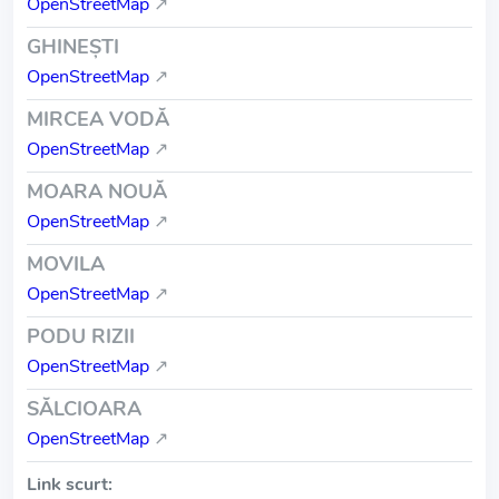
OpenStreetMap
↗
GHINEŞTI
OpenStreetMap
↗
MIRCEA VODĂ
OpenStreetMap
↗
MOARA NOUĂ
OpenStreetMap
↗
MOVILA
OpenStreetMap
↗
PODU RIZII
OpenStreetMap
↗
SĂLCIOARA
OpenStreetMap
↗
Link scurt: