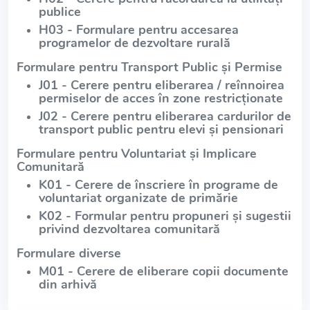
publice
H03 - Formulare pentru accesarea
programelor de dezvoltare rurală
Formulare pentru Transport Public și Permise
J01 - Cerere pentru eliberarea / reînnoirea
permiselor de acces în zone restricționate
J02 - Cerere pentru eliberarea cardurilor de
transport public pentru elevi și pensionari
Formulare pentru Voluntariat și Implicare
Comunitară
K01 - Cerere de înscriere în programe de
voluntariat organizate de primărie
K02 - Formular pentru propuneri și sugestii
privind dezvoltarea comunitară
Formulare diverse
M01 - Cerere de eliberare copii documente
din arhivă