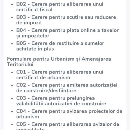
B02 - Cerere pentru eliberarea unui
certificat fiscal
B03 - Cerere pentru scutire sau reducere
de impozit
B04 - Cerere pentru plata online a taxelor
și impozitelor
B05 - Cerere de restituire a sumelor
achitate în plus
Formulare pentru Urbanism și Amenajarea
Teritoriului
C01 - Cerere pentru eliberarea unui
certificat de urbanism
C02 - Cerere pentru emiterea autorizației
de construire/desființare
C03 - Cerere pentru prelungirea
valabilității autorizației de construire
C04 - Cerere pentru avizarea proiectelor de
urbanism
C05 - Cerere pentru eliberarea avizelor de
specialitate