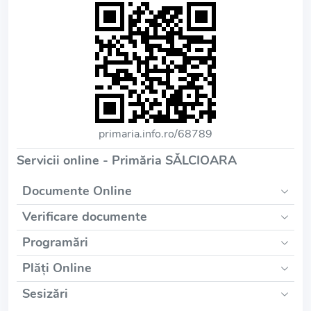
primaria.info.ro/68789
Servicii online - Primăria SĂLCIOARA
Documente Online
Verificare documente
Programări
Plăți Online
Sesizări