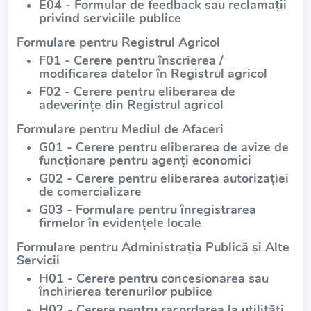
E04 - Formular de feedback sau reclamații
privind serviciile publice
Formulare pentru Registrul Agricol
F01 - Cerere pentru înscrierea /
modificarea datelor în Registrul agricol
F02 - Cerere pentru eliberarea de
adeverințe din Registrul agricol
Formulare pentru Mediul de Afaceri
G01 - Cerere pentru eliberarea de avize de
funcționare pentru agenți economici
G02 - Cerere pentru eliberarea autorizației
de comercializare
G03 - Formulare pentru înregistrarea
firmelor în evidențele locale
Formulare pentru Administrația Publică și Alte
Servicii
H01 - Cerere pentru concesionarea sau
închirierea terenurilor publice
H02 - Cerere pentru racordarea la utilități