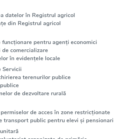
a datelor în Registrul agricol
țe din Registrul agricol
e funcționare pentru agenți economici
i de comercializare
lor în evidențele locale
 Servicii
irierea terenurilor publice
 publice
elor de dezvoltare rurală
 permiselor de acces în zone restricționate
e transport public pentru elevi și pensionari
unitară