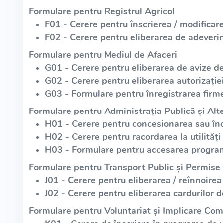
Formulare pentru Registrul Agricol
F01 - Cerere pentru înscrierea / modificare
F02 - Cerere pentru eliberarea de adeverin
Formulare pentru Mediul de Afaceri
G01 - Cerere pentru eliberarea de avize d
G02 - Cerere pentru eliberarea autorizație
G03 - Formulare pentru înregistrarea firme
Formulare pentru Administrația Publică și Alte
H01 - Cerere pentru concesionarea sau înch
H02 - Cerere pentru racordarea la utilități
H03 - Formulare pentru accesarea program
Formulare pentru Transport Public și Permise
J01 - Cerere pentru eliberarea / reînnoirea
J02 - Cerere pentru eliberarea cardurilor d
Formulare pentru Voluntariat și Implicare Com