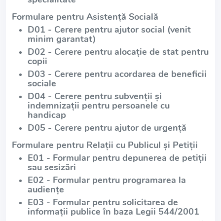
Formulare pentru Asistență Socială
D01 - Cerere pentru ajutor social (venit
minim garantat)
D02 - Cerere pentru alocație de stat pentru
copii
D03 - Cerere pentru acordarea de beneficii
sociale
D04 - Cerere pentru subvenții și
indemnizații pentru persoanele cu
handicap
D05 - Cerere pentru ajutor de urgență
Formulare pentru Relații cu Publicul și Petiții
E01 - Formular pentru depunerea de petiții
sau sesizări
E02 - Formular pentru programarea la
audiențe
E03 - Formular pentru solicitarea de
informații publice în baza Legii 544/2001