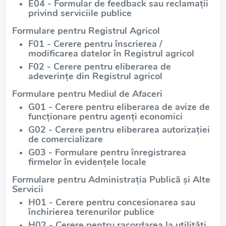
E04 - Formular de feedback sau reclamații
privind serviciile publice
Formulare pentru Registrul Agricol
F01 - Cerere pentru înscrierea /
modificarea datelor în Registrul agricol
F02 - Cerere pentru eliberarea de
adeverințe din Registrul agricol
Formulare pentru Mediul de Afaceri
G01 - Cerere pentru eliberarea de avize de
funcționare pentru agenți economici
G02 - Cerere pentru eliberarea autorizației
de comercializare
G03 - Formulare pentru înregistrarea
firmelor în evidențele locale
Formulare pentru Administrația Publică și Alte
Servicii
H01 - Cerere pentru concesionarea sau
închirierea terenurilor publice
H02 - Cerere pentru racordarea la utilități