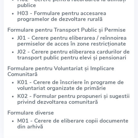
publice
H03 - Formulare pentru accesarea
programelor de dezvoltare rurală
Formulare pentru Transport Public și Permise
J01 - Cerere pentru eliberarea / reînnoirea
permiselor de acces în zone restricționate
J02 - Cerere pentru eliberarea cardurilor de
transport public pentru elevi și pensionari
Formulare pentru Voluntariat și Implicare
Comunitară
K01 - Cerere de înscriere în programe de
voluntariat organizate de primărie
K02 - Formular pentru propuneri și sugestii
privind dezvoltarea comunitară
Formulare diverse
M01 - Cerere de eliberare copii documente
din arhivă