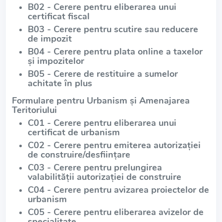
B02 - Cerere pentru eliberarea unui
certificat fiscal
B03 - Cerere pentru scutire sau reducere
de impozit
B04 - Cerere pentru plata online a taxelor
și impozitelor
B05 - Cerere de restituire a sumelor
achitate în plus
Formulare pentru Urbanism și Amenajarea
Teritoriului
C01 - Cerere pentru eliberarea unui
certificat de urbanism
C02 - Cerere pentru emiterea autorizației
de construire/desființare
C03 - Cerere pentru prelungirea
valabilității autorizației de construire
C04 - Cerere pentru avizarea proiectelor de
urbanism
C05 - Cerere pentru eliberarea avizelor de
specialitate