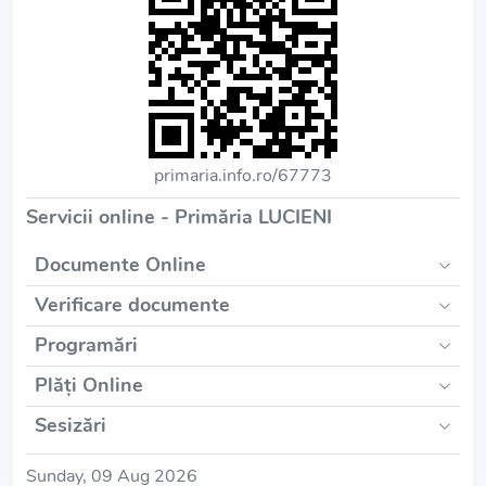
primaria.info.ro/67773
Servicii online - Primăria LUCIENI
Documente Online
Verificare documente
Programări
Plăți Online
Sesizări
Sunday, 09 Aug 2026