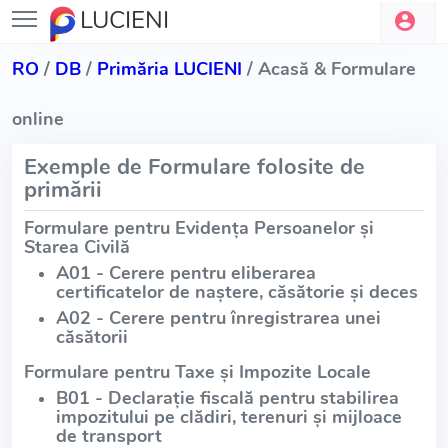
LUCIENI
RO
/
DB
/
Primăria LUCIENI
/ Acasă & Formulare
online
Exemple de Formulare folosite de
primării
Formulare pentru Evidența Persoanelor și
Starea Civilă
A01 - Cerere pentru eliberarea
certificatelor de naștere, căsătorie și deces
A02 - Cerere pentru înregistrarea unei
căsătorii
Formulare pentru Taxe și Impozite Locale
B01 - Declarație fiscală pentru stabilirea
impozitului pe clădiri, terenuri și mijloace
de transport