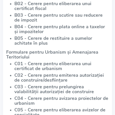
B02 - Cerere pentru eliberarea unui
certificat fiscal
B03 - Cerere pentru scutire sau reducere
de impozit
B04 - Cerere pentru plata online a taxelor
și impozitelor
B05 - Cerere de restituire a sumelor
achitate în plus
Formulare pentru Urbanism și Amenajarea
Teritoriului
C01 - Cerere pentru eliberarea unui
certificat de urbanism
C02 - Cerere pentru emiterea autorizației
de construire/desființare
C03 - Cerere pentru prelungirea
valabilității autorizației de construire
C04 - Cerere pentru avizarea proiectelor de
urbanism
C05 - Cerere pentru eliberarea avizelor de
specialitate