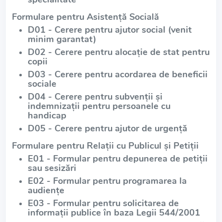
Formulare pentru Asistență Socială
D01 - Cerere pentru ajutor social (venit
minim garantat)
D02 - Cerere pentru alocație de stat pentru
copii
D03 - Cerere pentru acordarea de beneficii
sociale
D04 - Cerere pentru subvenții și
indemnizații pentru persoanele cu
handicap
D05 - Cerere pentru ajutor de urgență
Formulare pentru Relații cu Publicul și Petiții
E01 - Formular pentru depunerea de petiții
sau sesizări
E02 - Formular pentru programarea la
audiențe
E03 - Formular pentru solicitarea de
informații publice în baza Legii 544/2001