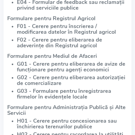
E04 - Formular de feedback sau reclamații
privind serviciile publice
Formulare pentru Registrul Agricol
F01 - Cerere pentru înscrierea /
modificarea datelor în Registrul agricol
F02 - Cerere pentru eliberarea de
adeverințe din Registrul agricol
Formulare pentru Mediul de Afaceri
G01 - Cerere pentru eliberarea de avize de
funcționare pentru agenți economici
G02 - Cerere pentru eliberarea autorizației
de comercializare
G03 - Formulare pentru înregistrarea
firmelor în evidențele locale
Formulare pentru Administrația Publică și Alte
Servicii
H01 - Cerere pentru concesionarea sau
închirierea terenurilor publice
H02 - Cerere pentru racordarea la utilități