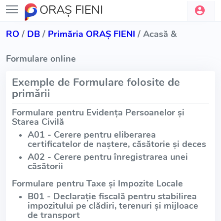
ORAŞ FIENI
RO
/
DB
/
Primăria ORAŞ FIENI
/ Acasă &
Formulare online
Exemple de Formulare folosite de
primării
Formulare pentru Evidența Persoanelor și
Starea Civilă
A01 - Cerere pentru eliberarea
certificatelor de naștere, căsătorie și deces
A02 - Cerere pentru înregistrarea unei
căsătorii
Formulare pentru Taxe și Impozite Locale
B01 - Declarație fiscală pentru stabilirea
impozitului pe clădiri, terenuri și mijloace
de transport