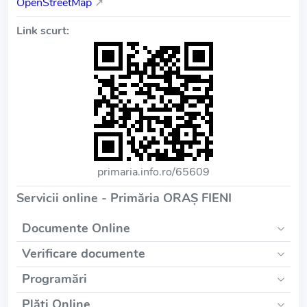
OpenStreetMap
↗
Link scurt:
primaria.info.ro/65609
Servicii online - Primăria ORAŞ FIENI
Documente Online
Verificare documente
Programări
Plăți Online