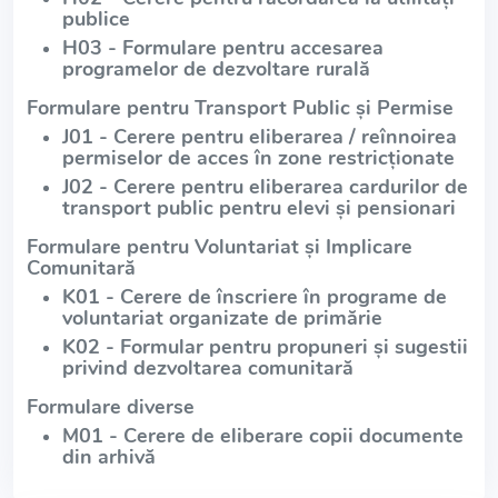
publice
H03 - Formulare pentru accesarea
programelor de dezvoltare rurală
Formulare pentru Transport Public și Permise
J01 - Cerere pentru eliberarea / reînnoirea
permiselor de acces în zone restricționate
J02 - Cerere pentru eliberarea cardurilor de
transport public pentru elevi și pensionari
Formulare pentru Voluntariat și Implicare
Comunitară
K01 - Cerere de înscriere în programe de
voluntariat organizate de primărie
K02 - Formular pentru propuneri și sugestii
privind dezvoltarea comunitară
Formulare diverse
M01 - Cerere de eliberare copii documente
din arhivă