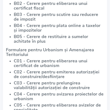
B02 - Cerere pentru eliberarea unui
certificat fiscal
B03 - Cerere pentru scutire sau reducere
de impozit
B04 - Cerere pentru plata online a taxelor
și impozitelor
B05 - Cerere de restituire a sumelor
achitate în plus
Formulare pentru Urbanism și Amenajarea
Teritoriului
C01 - Cerere pentru eliberarea unui
certificat de urbanism
C02 - Cerere pentru emiterea autorizației
de construire/desființare
C03 - Cerere pentru prelungirea
valabilității autorizației de construire
C04 - Cerere pentru avizarea proiectelor de
urbanism
C05 - Cerere pentru eliberarea avizelor de
specialitate