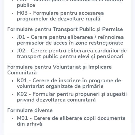
publice
H03 - Formulare pentru accesarea
programelor de dezvoltare rurală
Formulare pentru Transport Public și Permise
J01 - Cerere pentru eliberarea / reînnoirea
permiselor de acces în zone restricționate
J02 - Cerere pentru eliberarea cardurilor de
transport public pentru elevi și pensionari
Formulare pentru Voluntariat și Implicare
Comunitară
K01 - Cerere de înscriere în programe de
voluntariat organizate de primărie
K02 - Formular pentru propuneri și sugestii
privind dezvoltarea comunitară
Formulare diverse
M01 - Cerere de eliberare copii documente
din arhivă