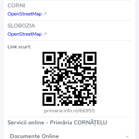
CORNI
OpenStreetMap
↗
SLOBOZIA
OpenStreetMap
↗
Link scurt:
primaria.info.ro/66955
Servicii online - Primăria CORNĂŢELU
Documente Online