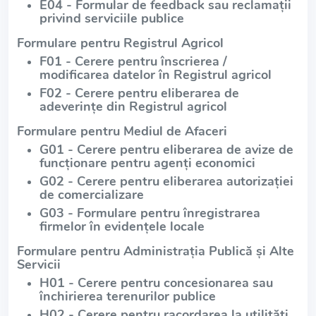
E04 - Formular de feedback sau reclamații
privind serviciile publice
Formulare pentru Registrul Agricol
F01 - Cerere pentru înscrierea /
modificarea datelor în Registrul agricol
F02 - Cerere pentru eliberarea de
adeverințe din Registrul agricol
Formulare pentru Mediul de Afaceri
G01 - Cerere pentru eliberarea de avize de
funcționare pentru agenți economici
G02 - Cerere pentru eliberarea autorizației
de comercializare
G03 - Formulare pentru înregistrarea
firmelor în evidențele locale
Formulare pentru Administrația Publică și Alte
Servicii
H01 - Cerere pentru concesionarea sau
închirierea terenurilor publice
H02 - Cerere pentru racordarea la utilități