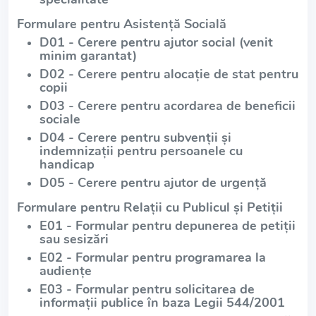
Formulare pentru Asistență Socială
D01 - Cerere pentru ajutor social (venit
minim garantat)
D02 - Cerere pentru alocație de stat pentru
copii
D03 - Cerere pentru acordarea de beneficii
sociale
D04 - Cerere pentru subvenții și
indemnizații pentru persoanele cu
handicap
D05 - Cerere pentru ajutor de urgență
Formulare pentru Relații cu Publicul și Petiții
E01 - Formular pentru depunerea de petiții
sau sesizări
E02 - Formular pentru programarea la
audiențe
E03 - Formular pentru solicitarea de
informații publice în baza Legii 544/2001