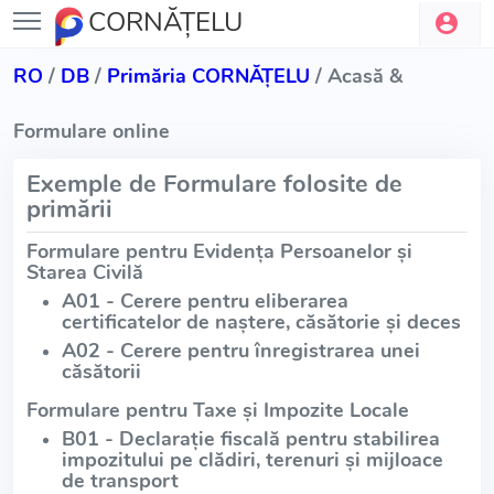
CORNĂŢELU
RO
/
DB
/
Primăria CORNĂŢELU
/ Acasă &
Formulare online
Exemple de Formulare folosite de
primării
Formulare pentru Evidența Persoanelor și
Starea Civilă
A01 - Cerere pentru eliberarea
certificatelor de naștere, căsătorie și deces
A02 - Cerere pentru înregistrarea unei
căsătorii
Formulare pentru Taxe și Impozite Locale
B01 - Declarație fiscală pentru stabilirea
impozitului pe clădiri, terenuri și mijloace
de transport