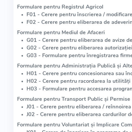
Formulare pentru Registrul Agricol
F01 - Cerere pentru înscrierea / modificare
F02 - Cerere pentru eliberarea de adeverin
Formulare pentru Mediul de Afaceri
G01 - Cerere pentru eliberarea de avize d
G02 - Cerere pentru eliberarea autorizație
G03 - Formulare pentru înregistrarea firme
Formulare pentru Administrația Publică și Alte
H01 - Cerere pentru concesionarea sau înch
H02 - Cerere pentru racordarea la utilități
H03 - Formulare pentru accesarea program
Formulare pentru Transport Public și Permise
J01 - Cerere pentru eliberarea / reînnoirea
J02 - Cerere pentru eliberarea cardurilor d
Formulare pentru Voluntariat și Implicare Com