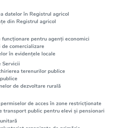
a datelor în Registrul agricol
țe din Registrul agricol
e funcționare pentru agenți economici
i de comercializare
lor în evidențele locale
 Servicii
irierea terenurilor publice
 publice
elor de dezvoltare rurală
 permiselor de acces în zone restricționate
e transport public pentru elevi și pensionari
unitară