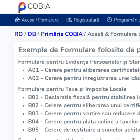
COBIA
Acasa / Formulare
Registratură
Programări 
RO
/
DB
/
Primăria COBIA
/ Acasă & Formulare 
Exemple de Formulare folosite de p
Formulare pentru Evidența Persoanelor și Star
A01 - Cerere pentru eliberarea certificatel
A02 - Cerere pentru înregistrarea unei căs
Formulare pentru Taxe și Impozite Locale
B01 - Declarație fiscală pentru stabilirea i
B02 - Cerere pentru eliberarea unui certific
B03 - Cerere pentru scutire sau reducere 
B04 - Cerere pentru plata online a taxelor 
B05 - Cerere de restituire a sumelor achita