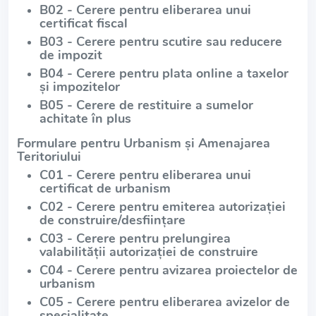
B02 - Cerere pentru eliberarea unui
certificat fiscal
B03 - Cerere pentru scutire sau reducere
de impozit
B04 - Cerere pentru plata online a taxelor
și impozitelor
B05 - Cerere de restituire a sumelor
achitate în plus
Formulare pentru Urbanism și Amenajarea
Teritoriului
C01 - Cerere pentru eliberarea unui
certificat de urbanism
C02 - Cerere pentru emiterea autorizației
de construire/desființare
C03 - Cerere pentru prelungirea
valabilității autorizației de construire
C04 - Cerere pentru avizarea proiectelor de
urbanism
C05 - Cerere pentru eliberarea avizelor de
specialitate