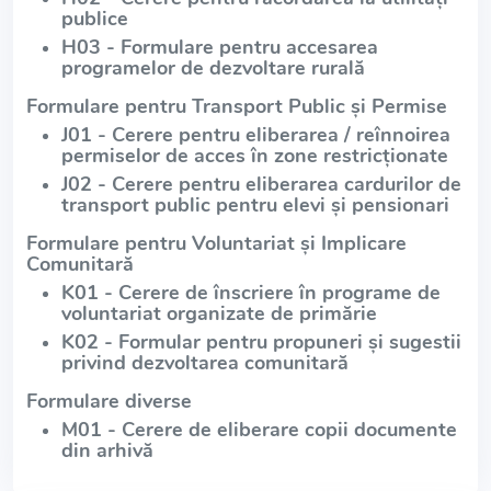
publice
H03 - Formulare pentru accesarea
programelor de dezvoltare rurală
Formulare pentru Transport Public și Permise
J01 - Cerere pentru eliberarea / reînnoirea
permiselor de acces în zone restricționate
J02 - Cerere pentru eliberarea cardurilor de
transport public pentru elevi și pensionari
Formulare pentru Voluntariat și Implicare
Comunitară
K01 - Cerere de înscriere în programe de
voluntariat organizate de primărie
K02 - Formular pentru propuneri și sugestii
privind dezvoltarea comunitară
Formulare diverse
M01 - Cerere de eliberare copii documente
din arhivă