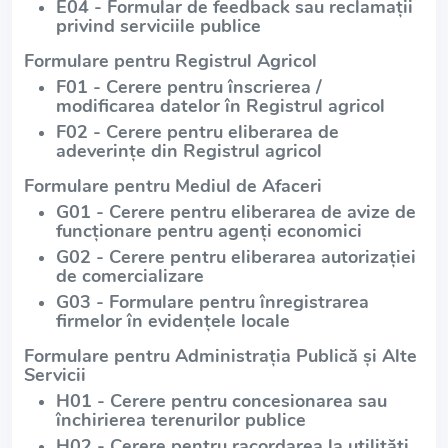
E04 - Formular de feedback sau reclamații
privind serviciile publice
Formulare pentru Registrul Agricol
F01 - Cerere pentru înscrierea /
modificarea datelor în Registrul agricol
F02 - Cerere pentru eliberarea de
adeverințe din Registrul agricol
Formulare pentru Mediul de Afaceri
G01 - Cerere pentru eliberarea de avize de
funcționare pentru agenți economici
G02 - Cerere pentru eliberarea autorizației
de comercializare
G03 - Formulare pentru înregistrarea
firmelor în evidențele locale
Formulare pentru Administrația Publică și Alte
Servicii
H01 - Cerere pentru concesionarea sau
închirierea terenurilor publice
H02 - Cerere pentru racordarea la utilități