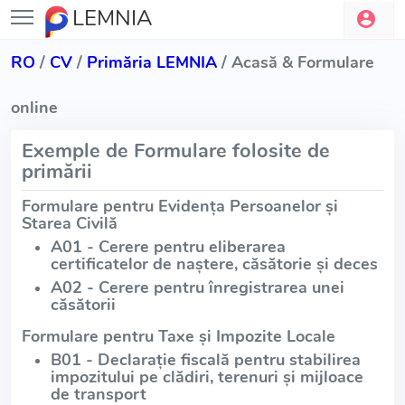
LEMNIA
RO
/
CV
/
Primăria LEMNIA
/ Acasă & Formulare
online
Exemple de Formulare folosite de
primării
Formulare pentru Evidența Persoanelor și
Starea Civilă
A01 - Cerere pentru eliberarea
certificatelor de naștere, căsătorie și deces
A02 - Cerere pentru înregistrarea unei
căsătorii
Formulare pentru Taxe și Impozite Locale
B01 - Declarație fiscală pentru stabilirea
impozitului pe clădiri, terenuri și mijloace
de transport