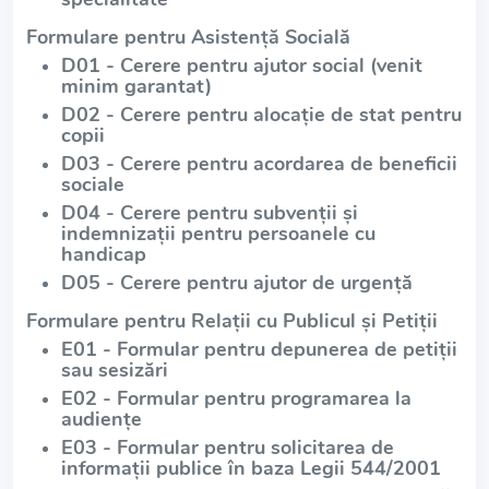
Formulare pentru Asistență Socială
D01 - Cerere pentru ajutor social (venit
minim garantat)
D02 - Cerere pentru alocație de stat pentru
copii
D03 - Cerere pentru acordarea de beneficii
sociale
D04 - Cerere pentru subvenții și
indemnizații pentru persoanele cu
handicap
D05 - Cerere pentru ajutor de urgență
Formulare pentru Relații cu Publicul și Petiții
E01 - Formular pentru depunerea de petiții
sau sesizări
E02 - Formular pentru programarea la
audiențe
E03 - Formular pentru solicitarea de
informații publice în baza Legii 544/2001