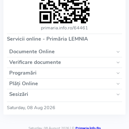
primaria.info.ro/64461
Servicii online - Primăria LEMNIA
Documente Online
Verificare documente
Programări
Plăți Online
Sesizări
Saturday, 08 Aug 2026
Saturday, 08 August 2026 | ©
Primaria.Info.Ro