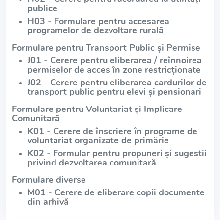
publice
H03 - Formulare pentru accesarea
programelor de dezvoltare rurală
Formulare pentru Transport Public și Permise
J01 - Cerere pentru eliberarea / reînnoirea
permiselor de acces în zone restricționate
J02 - Cerere pentru eliberarea cardurilor de
transport public pentru elevi și pensionari
Formulare pentru Voluntariat și Implicare
Comunitară
K01 - Cerere de înscriere în programe de
voluntariat organizate de primărie
K02 - Formular pentru propuneri și sugestii
privind dezvoltarea comunitară
Formulare diverse
M01 - Cerere de eliberare copii documente
din arhivă