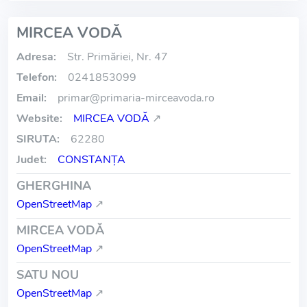
MIRCEA VODĂ
Adresa:
Str. Primăriei, Nr. 47
Telefon:
0241853099
Email:
primar
@
primaria-mirceavoda.ro
Website:
MIRCEA VODĂ
↗
SIRUTA:
62280
Judet:
CONSTANŢA
GHERGHINA
OpenStreetMap
↗
MIRCEA VODĂ
OpenStreetMap
↗
SATU NOU
OpenStreetMap
↗