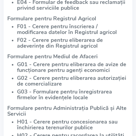
E04 - Formular de feedback sau reclamații
privind serviciile publice
Formulare pentru Registrul Agricol
F01 - Cerere pentru înscrierea /
modificarea datelor în Registrul agricol
F02 - Cerere pentru eliberarea de
adeverințe din Registrul agricol
Formulare pentru Mediul de Afaceri
G01 - Cerere pentru eliberarea de avize de
funcționare pentru agenți economici
G02 - Cerere pentru eliberarea autorizației
de comercializare
G03 - Formulare pentru înregistrarea
firmelor în evidențele locale
Formulare pentru Administrația Publică și Alte
Servicii
H01 - Cerere pentru concesionarea sau
închirierea terenurilor publice
H02 - Cerere pentru racordarea la utilități