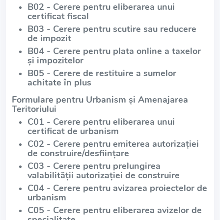
B02 - Cerere pentru eliberarea unui
certificat fiscal
B03 - Cerere pentru scutire sau reducere
de impozit
B04 - Cerere pentru plata online a taxelor
și impozitelor
B05 - Cerere de restituire a sumelor
achitate în plus
Formulare pentru Urbanism și Amenajarea
Teritoriului
C01 - Cerere pentru eliberarea unui
certificat de urbanism
C02 - Cerere pentru emiterea autorizației
de construire/desființare
C03 - Cerere pentru prelungirea
valabilității autorizației de construire
C04 - Cerere pentru avizarea proiectelor de
urbanism
C05 - Cerere pentru eliberarea avizelor de
specialitate