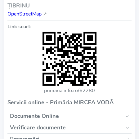
ŢIBRINU
OpenStreetMap
↗
Link scurt:
primaria.info.ro/62280
Servicii online - Primăria MIRCEA VODĂ
Documente Online
Verificare documente