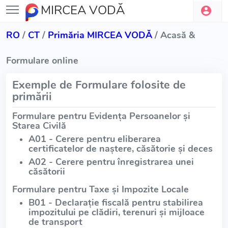
MIRCEA VODĂ
RO
/
CT
/
Primăria MIRCEA VODĂ
/ Acasă &
Formulare online
Exemple de Formulare folosite de
primării
Formulare pentru Evidența Persoanelor și
Starea Civilă
A01 - Cerere pentru eliberarea
certificatelor de naștere, căsătorie și deces
A02 - Cerere pentru înregistrarea unei
căsătorii
Formulare pentru Taxe și Impozite Locale
B01 - Declarație fiscală pentru stabilirea
impozitului pe clădiri, terenuri și mijloace
de transport