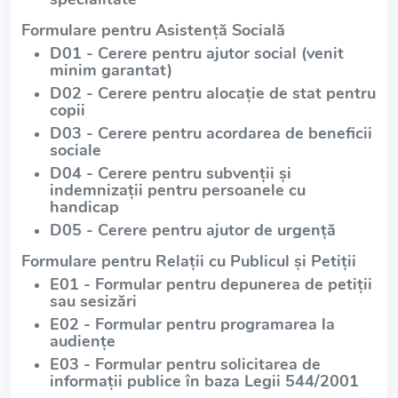
Formulare pentru Asistență Socială
D01 - Cerere pentru ajutor social (venit
minim garantat)
D02 - Cerere pentru alocație de stat pentru
copii
D03 - Cerere pentru acordarea de beneficii
sociale
D04 - Cerere pentru subvenții și
indemnizații pentru persoanele cu
handicap
D05 - Cerere pentru ajutor de urgență
Formulare pentru Relații cu Publicul și Petiții
E01 - Formular pentru depunerea de petiții
sau sesizări
E02 - Formular pentru programarea la
audiențe
E03 - Formular pentru solicitarea de
informații publice în baza Legii 544/2001