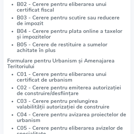
B02 - Cerere pentru eliberarea unui
certificat fiscal
B03 - Cerere pentru scutire sau reducere
de impozit
B04 - Cerere pentru plata online a taxelor
și impozitelor
B05 - Cerere de restituire a sumelor
achitate în plus
Formulare pentru Urbanism și Amenajarea
Teritoriului
C01 - Cerere pentru eliberarea unui
certificat de urbanism
C02 - Cerere pentru emiterea autorizației
de construire/desființare
C03 - Cerere pentru prelungirea
valabilității autorizației de construire
C04 - Cerere pentru avizarea proiectelor de
urbanism
C05 - Cerere pentru eliberarea avizelor de
specialitate