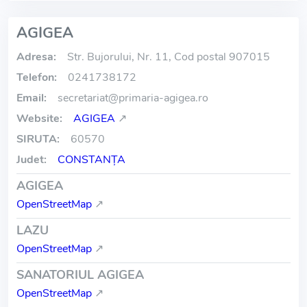
AGIGEA
Adresa:
Str. Bujorului, Nr. 11, Cod postal 907015
Telefon:
0241738172
Email:
secretariat
@
primaria-agigea.ro
Website:
AGIGEA
↗
SIRUTA:
60570
Judet:
CONSTANŢA
AGIGEA
OpenStreetMap
↗
LAZU
OpenStreetMap
↗
SANATORIUL AGIGEA
OpenStreetMap
↗