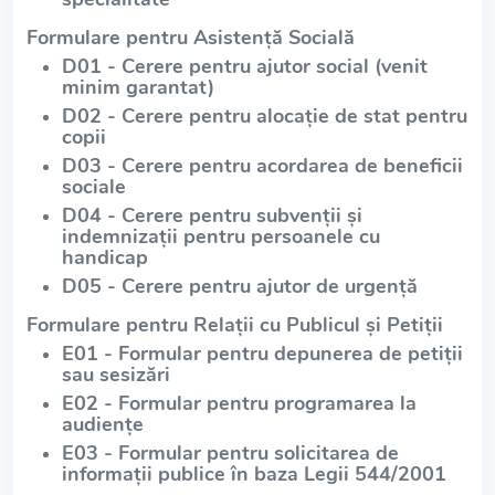
Formulare pentru Asistență Socială
D01 - Cerere pentru ajutor social (venit
minim garantat)
D02 - Cerere pentru alocație de stat pentru
copii
D03 - Cerere pentru acordarea de beneficii
sociale
D04 - Cerere pentru subvenții și
indemnizații pentru persoanele cu
handicap
D05 - Cerere pentru ajutor de urgență
Formulare pentru Relații cu Publicul și Petiții
E01 - Formular pentru depunerea de petiții
sau sesizări
E02 - Formular pentru programarea la
audiențe
E03 - Formular pentru solicitarea de
informații publice în baza Legii 544/2001