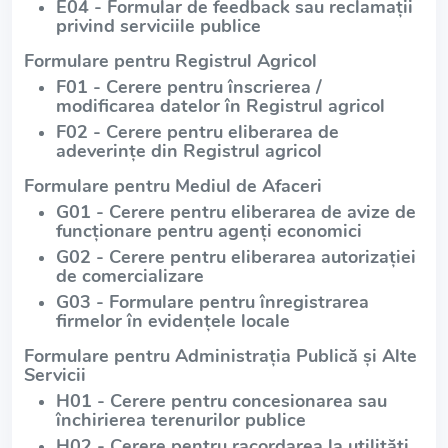
E04 - Formular de feedback sau reclamații
privind serviciile publice
Formulare pentru Registrul Agricol
F01 - Cerere pentru înscrierea /
modificarea datelor în Registrul agricol
F02 - Cerere pentru eliberarea de
adeverințe din Registrul agricol
Formulare pentru Mediul de Afaceri
G01 - Cerere pentru eliberarea de avize de
funcționare pentru agenți economici
G02 - Cerere pentru eliberarea autorizației
de comercializare
G03 - Formulare pentru înregistrarea
firmelor în evidențele locale
Formulare pentru Administrația Publică și Alte
Servicii
H01 - Cerere pentru concesionarea sau
închirierea terenurilor publice
H02 - Cerere pentru racordarea la utilități