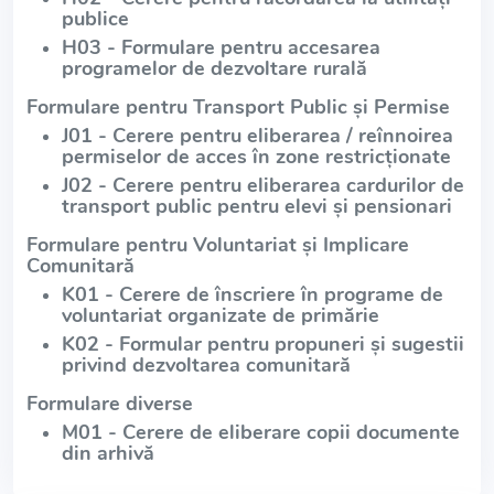
publice
H03 - Formulare pentru accesarea
programelor de dezvoltare rurală
Formulare pentru Transport Public și Permise
J01 - Cerere pentru eliberarea / reînnoirea
permiselor de acces în zone restricționate
J02 - Cerere pentru eliberarea cardurilor de
transport public pentru elevi și pensionari
Formulare pentru Voluntariat și Implicare
Comunitară
K01 - Cerere de înscriere în programe de
voluntariat organizate de primărie
K02 - Formular pentru propuneri și sugestii
privind dezvoltarea comunitară
Formulare diverse
M01 - Cerere de eliberare copii documente
din arhivă