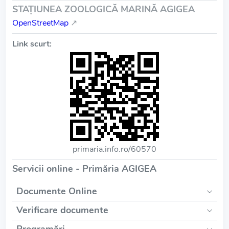
STAŢIUNEA ZOOLOGICĂ MARINĂ AGIGEA
OpenStreetMap
↗
Link scurt:
primaria.info.ro/60570
Servicii online - Primăria AGIGEA
Documente Online
Verificare documente