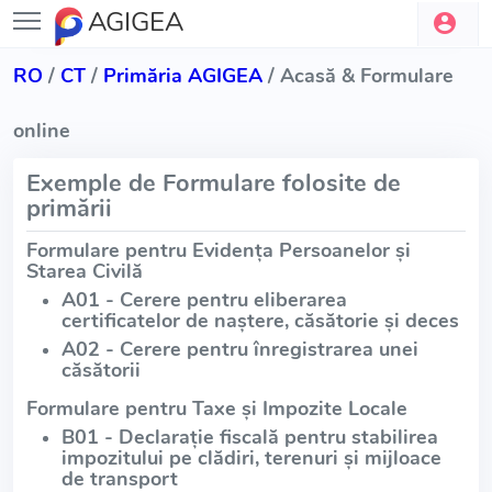
AGIGEA
RO
/
CT
/
Primăria AGIGEA
/ Acasă & Formulare
online
Exemple de Formulare folosite de
primării
Formulare pentru Evidența Persoanelor și
Starea Civilă
A01 - Cerere pentru eliberarea
certificatelor de naștere, căsătorie și deces
A02 - Cerere pentru înregistrarea unei
căsătorii
Formulare pentru Taxe și Impozite Locale
B01 - Declarație fiscală pentru stabilirea
impozitului pe clădiri, terenuri și mijloace
de transport