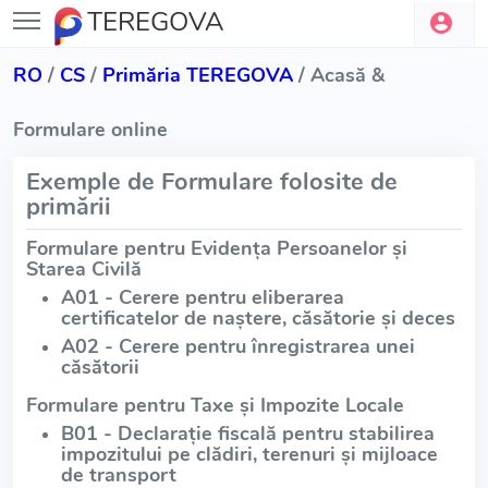
TEREGOVA
RO
/
CS
/
Primăria TEREGOVA
/ Acasă &
Formulare online
Exemple de Formulare folosite de
primării
Formulare pentru Evidența Persoanelor și
Starea Civilă
A01 - Cerere pentru eliberarea
certificatelor de naștere, căsătorie și deces
A02 - Cerere pentru înregistrarea unei
căsătorii
Formulare pentru Taxe și Impozite Locale
B01 - Declarație fiscală pentru stabilirea
impozitului pe clădiri, terenuri și mijloace
de transport