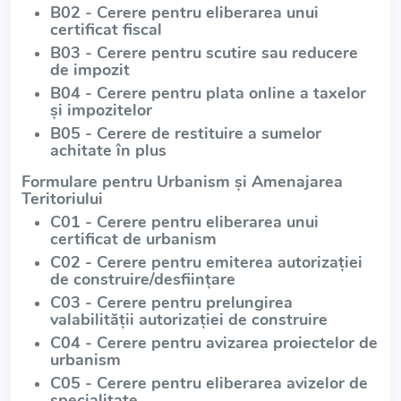
B02 - Cerere pentru eliberarea unui
certificat fiscal
B03 - Cerere pentru scutire sau reducere
de impozit
B04 - Cerere pentru plata online a taxelor
și impozitelor
B05 - Cerere de restituire a sumelor
achitate în plus
Formulare pentru Urbanism și Amenajarea
Teritoriului
C01 - Cerere pentru eliberarea unui
certificat de urbanism
C02 - Cerere pentru emiterea autorizației
de construire/desființare
C03 - Cerere pentru prelungirea
valabilității autorizației de construire
C04 - Cerere pentru avizarea proiectelor de
urbanism
C05 - Cerere pentru eliberarea avizelor de
specialitate