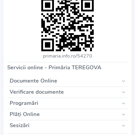
primaria.info.ro/54270
Servicii online - Primăria TEREGOVA
Documente Online
Verificare documente
Programări
Plăți Online
Sesizări