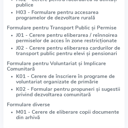
publice
H03 - Formulare pentru accesarea
programelor de dezvoltare rurală
Formulare pentru Transport Public și Permise
J01 - Cerere pentru eliberarea / reînnoirea
permiselor de acces în zone restricționate
J02 - Cerere pentru eliberarea cardurilor de
transport public pentru elevi și pensionari
Formulare pentru Voluntariat și Implicare
Comunitară
K01 - Cerere de înscriere în programe de
voluntariat organizate de primărie
K02 - Formular pentru propuneri și sugestii
privind dezvoltarea comunitară
Formulare diverse
M01 - Cerere de eliberare copii documente
din arhivă