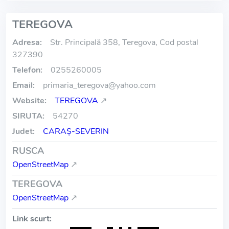
TEREGOVA
Adresa:
Str. Principală 358, Teregova, Cod postal
327390
Telefon:
0255260005
Email:
primaria_teregova
@
yahoo.com
Website:
TEREGOVA
↗
SIRUTA:
54270
Judet:
CARAŞ-SEVERIN
RUSCA
OpenStreetMap
↗
TEREGOVA
OpenStreetMap
↗
Link scurt: