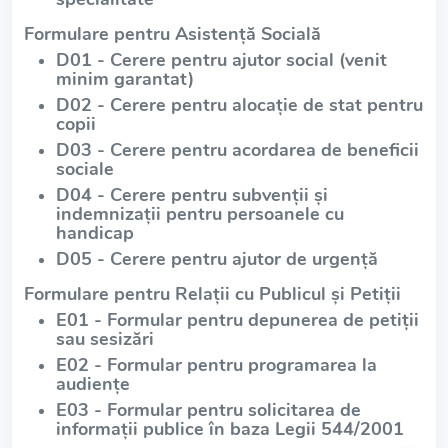
Formulare pentru Asistență Socială
D01 - Cerere pentru ajutor social (venit
minim garantat)
D02 - Cerere pentru alocație de stat pentru
copii
D03 - Cerere pentru acordarea de beneficii
sociale
D04 - Cerere pentru subvenții și
indemnizații pentru persoanele cu
handicap
D05 - Cerere pentru ajutor de urgență
Formulare pentru Relații cu Publicul și Petiții
E01 - Formular pentru depunerea de petiții
sau sesizări
E02 - Formular pentru programarea la
audiențe
E03 - Formular pentru solicitarea de
informații publice în baza Legii 544/2001