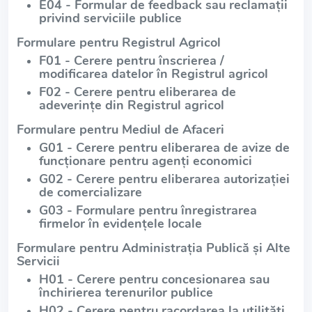
E04 - Formular de feedback sau reclamații
privind serviciile publice
Formulare pentru Registrul Agricol
F01 - Cerere pentru înscrierea /
modificarea datelor în Registrul agricol
F02 - Cerere pentru eliberarea de
adeverințe din Registrul agricol
Formulare pentru Mediul de Afaceri
G01 - Cerere pentru eliberarea de avize de
funcționare pentru agenți economici
G02 - Cerere pentru eliberarea autorizației
de comercializare
G03 - Formulare pentru înregistrarea
firmelor în evidențele locale
Formulare pentru Administrația Publică și Alte
Servicii
H01 - Cerere pentru concesionarea sau
închirierea terenurilor publice
H02 - Cerere pentru racordarea la utilități