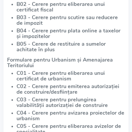
B02 - Cerere pentru eliberarea unui
certificat fiscal
B03 - Cerere pentru scutire sau reducere
de impozit
B04 - Cerere pentru plata online a taxelor
și impozitelor
B05 - Cerere de restituire a sumelor
achitate în plus
Formulare pentru Urbanism și Amenajarea
Teritoriului
C01 - Cerere pentru eliberarea unui
certificat de urbanism
C02 - Cerere pentru emiterea autorizației
de construire/desființare
C03 - Cerere pentru prelungirea
valabilității autorizației de construire
C04 - Cerere pentru avizarea proiectelor de
urbanism
C05 - Cerere pentru eliberarea avizelor de
specialitate