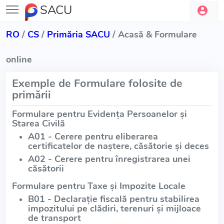
SACU
RO
/
CS
/
Primăria SACU
/ Acasă & Formulare
online
Exemple de Formulare folosite de
primării
Formulare pentru Evidența Persoanelor și
Starea Civilă
A01 - Cerere pentru eliberarea
certificatelor de naștere, căsătorie și deces
A02 - Cerere pentru înregistrarea unei
căsătorii
Formulare pentru Taxe și Impozite Locale
B01 - Declarație fiscală pentru stabilirea
impozitului pe clădiri, terenuri și mijloace
de transport