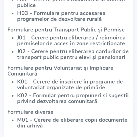
publice
H03 - Formulare pentru accesarea
programelor de dezvoltare rurală
Formulare pentru Transport Public și Permise
J01 - Cerere pentru eliberarea / reînnoirea
permiselor de acces în zone restricționate
J02 - Cerere pentru eliberarea cardurilor de
transport public pentru elevi și pensionari
Formulare pentru Voluntariat și Implicare
Comunitară
K01 - Cerere de înscriere în programe de
voluntariat organizate de primărie
K02 - Formular pentru propuneri și sugestii
privind dezvoltarea comunitară
Formulare diverse
M01 - Cerere de eliberare copii documente
din arhivă