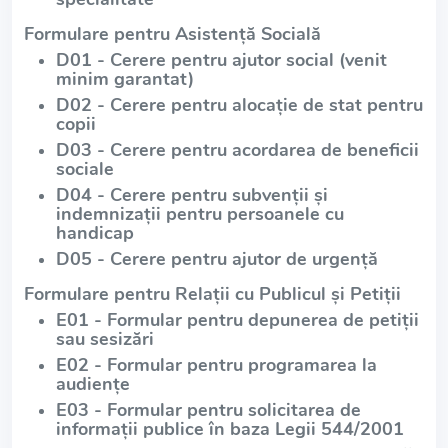
Formulare pentru Asistență Socială
D01 - Cerere pentru ajutor social (venit
minim garantat)
D02 - Cerere pentru alocație de stat pentru
copii
D03 - Cerere pentru acordarea de beneficii
sociale
D04 - Cerere pentru subvenții și
indemnizații pentru persoanele cu
handicap
D05 - Cerere pentru ajutor de urgență
Formulare pentru Relații cu Publicul și Petiții
E01 - Formular pentru depunerea de petiții
sau sesizări
E02 - Formular pentru programarea la
audiențe
E03 - Formular pentru solicitarea de
informații publice în baza Legii 544/2001