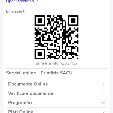
OpenStreetMap
↗
Link scurt:
primaria.info.ro/53755
Servicii online - Primăria SACU
Documente Online
Verificare documente
Programări
Plăți Online