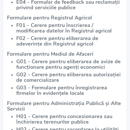
E04 - Formular de feedback sau reclamații
privind serviciile publice
Formulare pentru Registrul Agricol
F01 - Cerere pentru înscrierea /
modificarea datelor în Registrul agricol
F02 - Cerere pentru eliberarea de
adeverințe din Registrul agricol
Formulare pentru Mediul de Afaceri
G01 - Cerere pentru eliberarea de avize de
funcționare pentru agenți economici
G02 - Cerere pentru eliberarea autorizației
de comercializare
G03 - Formulare pentru înregistrarea
firmelor în evidențele locale
Formulare pentru Administrația Publică și Alte
Servicii
H01 - Cerere pentru concesionarea sau
închirierea terenurilor publice
H02 - Cerere pentru racordarea la utilități