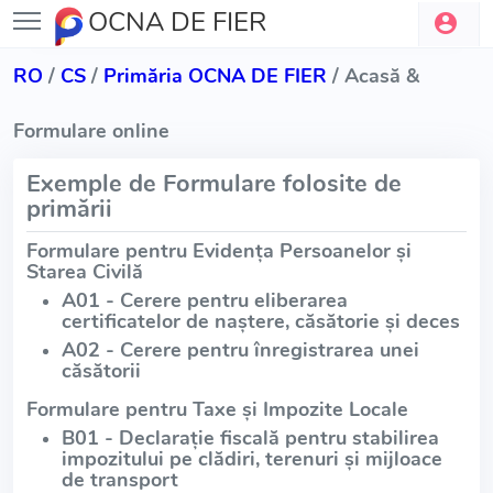
OCNA DE FIER
RO
/
CS
/
Primăria OCNA DE FIER
/ Acasă &
Formulare online
Exemple de Formulare folosite de
primării
Formulare pentru Evidența Persoanelor și
Starea Civilă
A01 - Cerere pentru eliberarea
certificatelor de naștere, căsătorie și deces
A02 - Cerere pentru înregistrarea unei
căsătorii
Formulare pentru Taxe și Impozite Locale
B01 - Declarație fiscală pentru stabilirea
impozitului pe clădiri, terenuri și mijloace
de transport