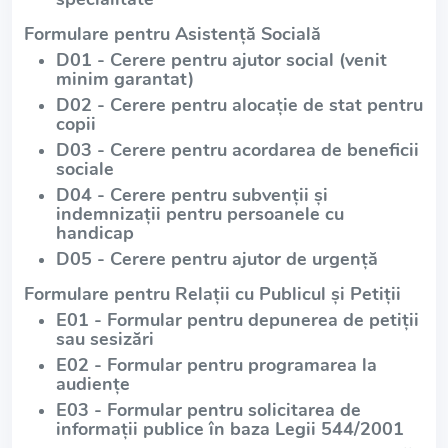
Formulare pentru Asistență Socială
D01 - Cerere pentru ajutor social (venit
minim garantat)
D02 - Cerere pentru alocație de stat pentru
copii
D03 - Cerere pentru acordarea de beneficii
sociale
D04 - Cerere pentru subvenții și
indemnizații pentru persoanele cu
handicap
D05 - Cerere pentru ajutor de urgență
Formulare pentru Relații cu Publicul și Petiții
E01 - Formular pentru depunerea de petiții
sau sesizări
E02 - Formular pentru programarea la
audiențe
E03 - Formular pentru solicitarea de
informații publice în baza Legii 544/2001