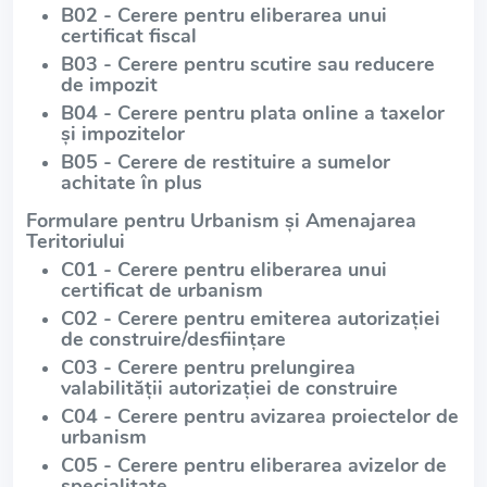
B02 - Cerere pentru eliberarea unui
certificat fiscal
B03 - Cerere pentru scutire sau reducere
de impozit
B04 - Cerere pentru plata online a taxelor
și impozitelor
B05 - Cerere de restituire a sumelor
achitate în plus
Formulare pentru Urbanism și Amenajarea
Teritoriului
C01 - Cerere pentru eliberarea unui
certificat de urbanism
C02 - Cerere pentru emiterea autorizației
de construire/desființare
C03 - Cerere pentru prelungirea
valabilității autorizației de construire
C04 - Cerere pentru avizarea proiectelor de
urbanism
C05 - Cerere pentru eliberarea avizelor de
specialitate