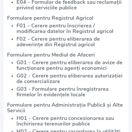
E04 - Formular de feedback sau reclamații
privind serviciile publice
Formulare pentru Registrul Agricol
F01 - Cerere pentru înscrierea /
modificarea datelor în Registrul agricol
F02 - Cerere pentru eliberarea de
adeverințe din Registrul agricol
Formulare pentru Mediul de Afaceri
G01 - Cerere pentru eliberarea de avize de
funcționare pentru agenți economici
G02 - Cerere pentru eliberarea autorizației
de comercializare
G03 - Formulare pentru înregistrarea
firmelor în evidențele locale
Formulare pentru Administrația Publică și Alte
Servicii
H01 - Cerere pentru concesionarea sau
închirierea terenurilor publice
H02 - Cerere pentru racordarea la utilități