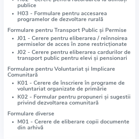
publice
H03 - Formulare pentru accesarea
programelor de dezvoltare rurală
Formulare pentru Transport Public și Permise
J01 - Cerere pentru eliberarea / reînnoirea
permiselor de acces în zone restricționate
J02 - Cerere pentru eliberarea cardurilor de
transport public pentru elevi și pensionari
Formulare pentru Voluntariat și Implicare
Comunitară
K01 - Cerere de înscriere în programe de
voluntariat organizate de primărie
K02 - Formular pentru propuneri și sugestii
privind dezvoltarea comunitară
Formulare diverse
M01 - Cerere de eliberare copii documente
din arhivă