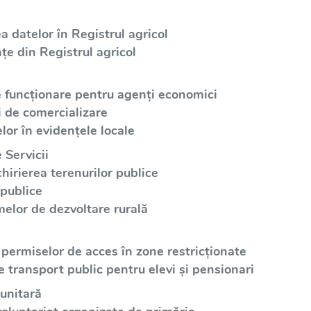
a datelor în Registrul agricol
țe din Registrul agricol
e funcționare pentru agenți economici
i de comercializare
lor în evidențele locale
 Servicii
irierea terenurilor publice
 publice
elor de dezvoltare rurală
 permiselor de acces în zone restricționate
e transport public pentru elevi și pensionari
unitară