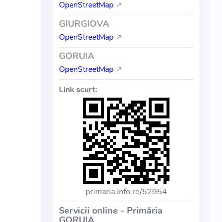
OpenStreetMap
↗
GIURGIOVA
OpenStreetMap
↗
GORUIA
OpenStreetMap
↗
Link scurt:
primaria.info.ro/52954
Servicii online - Primăria
GORUIA