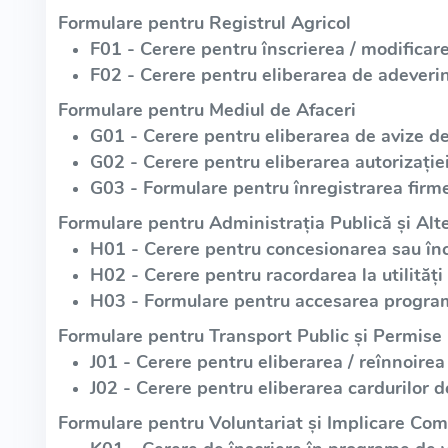
Formulare pentru Registrul Agricol
F01 - Cerere pentru înscrierea / modificare
F02 - Cerere pentru eliberarea de adeverin
Formulare pentru Mediul de Afaceri
G01 - Cerere pentru eliberarea de avize d
G02 - Cerere pentru eliberarea autorizație
G03 - Formulare pentru înregistrarea firme
Formulare pentru Administrația Publică și Alte
H01 - Cerere pentru concesionarea sau înch
H02 - Cerere pentru racordarea la utilități
H03 - Formulare pentru accesarea program
Formulare pentru Transport Public și Permise
J01 - Cerere pentru eliberarea / reînnoirea
J02 - Cerere pentru eliberarea cardurilor d
Formulare pentru Voluntariat și Implicare Com