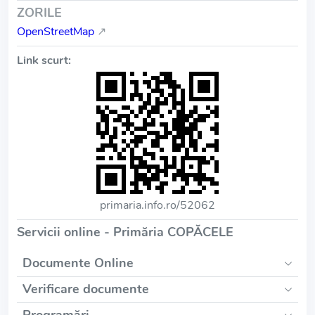
ZORILE
OpenStreetMap
↗
Link scurt:
primaria.info.ro/52062
Servicii online - Primăria COPĂCELE
Documente Online
Verificare documente