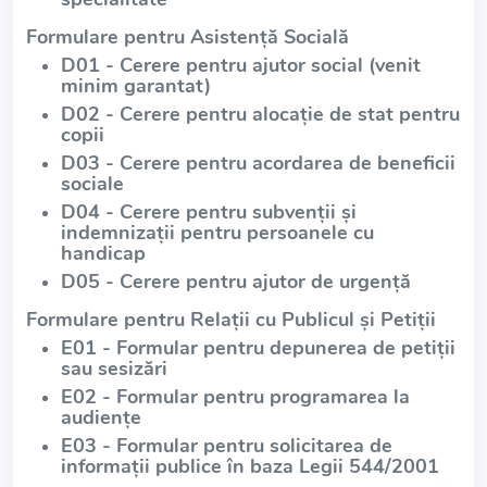
Formulare pentru Asistență Socială
D01 - Cerere pentru ajutor social (venit
minim garantat)
D02 - Cerere pentru alocație de stat pentru
copii
D03 - Cerere pentru acordarea de beneficii
sociale
D04 - Cerere pentru subvenții și
indemnizații pentru persoanele cu
handicap
D05 - Cerere pentru ajutor de urgență
Formulare pentru Relații cu Publicul și Petiții
E01 - Formular pentru depunerea de petiții
sau sesizări
E02 - Formular pentru programarea la
audiențe
E03 - Formular pentru solicitarea de
informații publice în baza Legii 544/2001