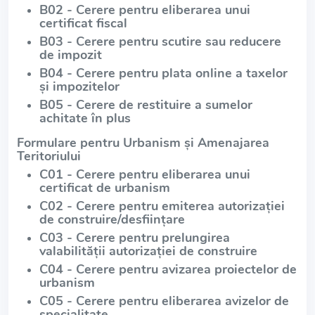
B02 - Cerere pentru eliberarea unui
certificat fiscal
B03 - Cerere pentru scutire sau reducere
de impozit
B04 - Cerere pentru plata online a taxelor
și impozitelor
B05 - Cerere de restituire a sumelor
achitate în plus
Formulare pentru Urbanism și Amenajarea
Teritoriului
C01 - Cerere pentru eliberarea unui
certificat de urbanism
C02 - Cerere pentru emiterea autorizației
de construire/desființare
C03 - Cerere pentru prelungirea
valabilității autorizației de construire
C04 - Cerere pentru avizarea proiectelor de
urbanism
C05 - Cerere pentru eliberarea avizelor de
specialitate