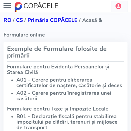
COPĂCELE
RO
/
CS
/
Primăria COPĂCELE
/ Acasă &
Formulare online
Exemple de Formulare folosite de
primării
Formulare pentru Evidența Persoanelor și
Starea Civilă
A01 - Cerere pentru eliberarea
certificatelor de naștere, căsătorie și deces
A02 - Cerere pentru înregistrarea unei
căsătorii
Formulare pentru Taxe și Impozite Locale
B01 - Declarație fiscală pentru stabilirea
impozitului pe clădiri, terenuri și mijloace
de transport