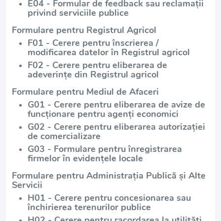
E04 - Formular de feedback sau reclamații
privind serviciile publice
Formulare pentru Registrul Agricol
F01 - Cerere pentru înscrierea /
modificarea datelor în Registrul agricol
F02 - Cerere pentru eliberarea de
adeverințe din Registrul agricol
Formulare pentru Mediul de Afaceri
G01 - Cerere pentru eliberarea de avize de
funcționare pentru agenți economici
G02 - Cerere pentru eliberarea autorizației
de comercializare
G03 - Formulare pentru înregistrarea
firmelor în evidențele locale
Formulare pentru Administrația Publică și Alte
Servicii
H01 - Cerere pentru concesionarea sau
închirierea terenurilor publice
H02 - Cerere pentru racordarea la utilități