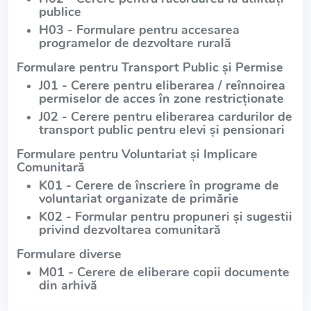
publice
H03 - Formulare pentru accesarea
programelor de dezvoltare rurală
Formulare pentru Transport Public și Permise
J01 - Cerere pentru eliberarea / reînnoirea
permiselor de acces în zone restricționate
J02 - Cerere pentru eliberarea cardurilor de
transport public pentru elevi și pensionari
Formulare pentru Voluntariat și Implicare
Comunitară
K01 - Cerere de înscriere în programe de
voluntariat organizate de primărie
K02 - Formular pentru propuneri și sugestii
privind dezvoltarea comunitară
Formulare diverse
M01 - Cerere de eliberare copii documente
din arhivă