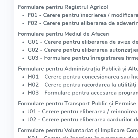
Formulare pentru Registrul Agricol
F01 - Cerere pentru înscrierea / modificare
F02 - Cerere pentru eliberarea de adeverin
Formulare pentru Mediul de Afaceri
G01 - Cerere pentru eliberarea de avize d
G02 - Cerere pentru eliberarea autorizație
G03 - Formulare pentru înregistrarea firme
Formulare pentru Administrația Publică și Alte
H01 - Cerere pentru concesionarea sau înch
H02 - Cerere pentru racordarea la utilități
H03 - Formulare pentru accesarea program
Formulare pentru Transport Public și Permise
J01 - Cerere pentru eliberarea / reînnoirea
J02 - Cerere pentru eliberarea cardurilor d
Formulare pentru Voluntariat și Implicare Com