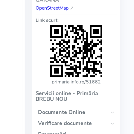
GĂRÂNA
OpenStreetMap
↗
Link scurt:
primaria.info.ro/51662
Servicii online - Primăria
BREBU NOU
Documente Online
Verificare documente