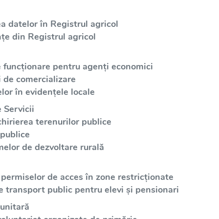
a datelor în Registrul agricol
țe din Registrul agricol
e funcționare pentru agenți economici
i de comercializare
lor în evidențele locale
 Servicii
irierea terenurilor publice
 publice
elor de dezvoltare rurală
 permiselor de acces în zone restricționate
e transport public pentru elevi și pensionari
unitară