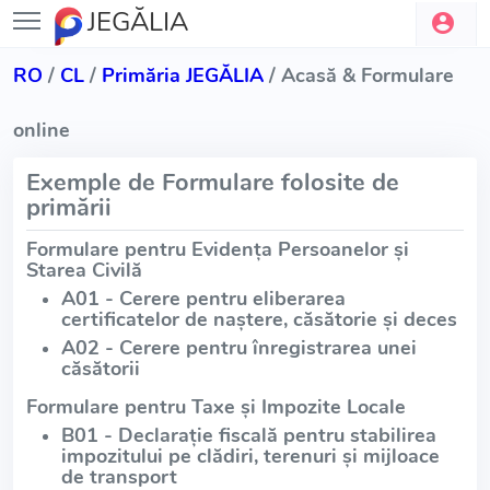
JEGĂLIA
RO
/
CL
/
Primăria JEGĂLIA
/ Acasă & Formulare
online
Exemple de Formulare folosite de
primării
Formulare pentru Evidența Persoanelor și
Starea Civilă
A01 - Cerere pentru eliberarea
certificatelor de naștere, căsătorie și deces
A02 - Cerere pentru înregistrarea unei
căsătorii
Formulare pentru Taxe și Impozite Locale
B01 - Declarație fiscală pentru stabilirea
impozitului pe clădiri, terenuri și mijloace
de transport