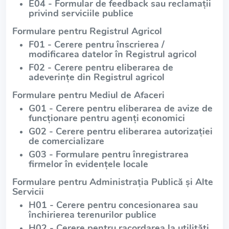
E04 - Formular de feedback sau reclamații
privind serviciile publice
Formulare pentru Registrul Agricol
F01 - Cerere pentru înscrierea /
modificarea datelor în Registrul agricol
F02 - Cerere pentru eliberarea de
adeverințe din Registrul agricol
Formulare pentru Mediul de Afaceri
G01 - Cerere pentru eliberarea de avize de
funcționare pentru agenți economici
G02 - Cerere pentru eliberarea autorizației
de comercializare
G03 - Formulare pentru înregistrarea
firmelor în evidențele locale
Formulare pentru Administrația Publică și Alte
Servicii
H01 - Cerere pentru concesionarea sau
închirierea terenurilor publice
H02 - Cerere pentru racordarea la utilități