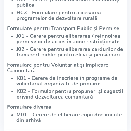
publice
H03 - Formulare pentru accesarea
programelor de dezvoltare rurală
Formulare pentru Transport Public și Permise
J01 - Cerere pentru eliberarea / reînnoirea
permiselor de acces în zone restricționate
J02 - Cerere pentru eliberarea cardurilor de
transport public pentru elevi și pensionari
Formulare pentru Voluntariat și Implicare
Comunitară
K01 - Cerere de înscriere în programe de
voluntariat organizate de primărie
K02 - Formular pentru propuneri și sugestii
privind dezvoltarea comunitară
Formulare diverse
M01 - Cerere de eliberare copii documente
din arhivă