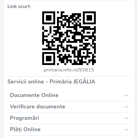
Link scurt:
primaria.info.ro/93815
Servicii online - Primăria JEGĂLIA
Documente Online
Verificare documente
Programări
Plăți Online