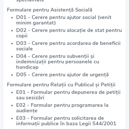
Formulare pentru Asistență Socială
D01 - Cerere pentru ajutor social (venit
minim garantat)
D02 - Cerere pentru alocație de stat pentru
copii
D03 - Cerere pentru acordarea de beneficii
sociale
D04 - Cerere pentru subvenții și
indemnizații pentru persoanele cu
handicap
D05 - Cerere pentru ajutor de urgență
Formulare pentru Relații cu Publicul și Petiții
E01 - Formular pentru depunerea de petiții
sau sesizări
E02 - Formular pentru programarea la
audiențe
E03 - Formular pentru solicitarea de
informații publice în baza Legii 544/2001