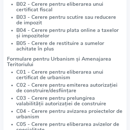
B02 - Cerere pentru eliberarea unui
certificat fiscal
B03 - Cerere pentru scutire sau reducere
de impozit
B04 - Cerere pentru plata online a taxelor
și impozitelor
B05 - Cerere de restituire a sumelor
achitate în plus
Formulare pentru Urbanism și Amenajarea
Teritoriului
C01 - Cerere pentru eliberarea unui
certificat de urbanism
C02 - Cerere pentru emiterea autorizației
de construire/desființare
C03 - Cerere pentru prelungirea
valabilității autorizației de construire
C04 - Cerere pentru avizarea proiectelor de
urbanism
C05 - Cerere pentru eliberarea avizelor de
specialitate