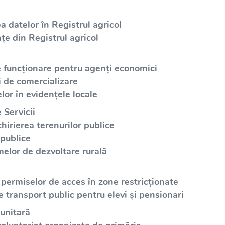
a datelor în Registrul agricol
țe din Registrul agricol
e funcționare pentru agenți economici
i de comercializare
lor în evidențele locale
 Servicii
irierea terenurilor publice
 publice
elor de dezvoltare rurală
 permiselor de acces în zone restricționate
e transport public pentru elevi și pensionari
unitară