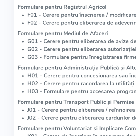
Formulare pentru Registrul Agricol
F01 - Cerere pentru înscrierea / modificare
F02 - Cerere pentru eliberarea de adeverin
Formulare pentru Mediul de Afaceri
G01 - Cerere pentru eliberarea de avize d
G02 - Cerere pentru eliberarea autorizație
G03 - Formulare pentru înregistrarea firme
Formulare pentru Administrația Publică și Alte
H01 - Cerere pentru concesionarea sau înch
H02 - Cerere pentru racordarea la utilități
H03 - Formulare pentru accesarea program
Formulare pentru Transport Public și Permise
J01 - Cerere pentru eliberarea / reînnoirea
J02 - Cerere pentru eliberarea cardurilor d
Formulare pentru Voluntariat și Implicare Com