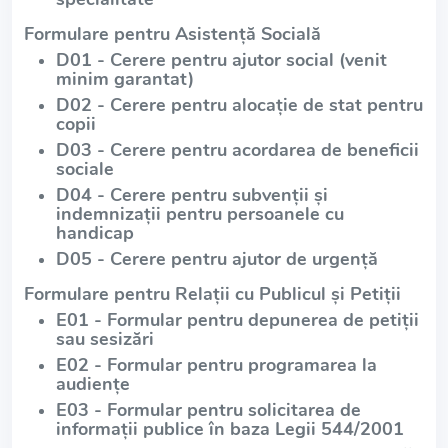
Formulare pentru Asistență Socială
D01 - Cerere pentru ajutor social (venit
minim garantat)
D02 - Cerere pentru alocație de stat pentru
copii
D03 - Cerere pentru acordarea de beneficii
sociale
D04 - Cerere pentru subvenții și
indemnizații pentru persoanele cu
handicap
D05 - Cerere pentru ajutor de urgență
Formulare pentru Relații cu Publicul și Petiții
E01 - Formular pentru depunerea de petiții
sau sesizări
E02 - Formular pentru programarea la
audiențe
E03 - Formular pentru solicitarea de
informații publice în baza Legii 544/2001