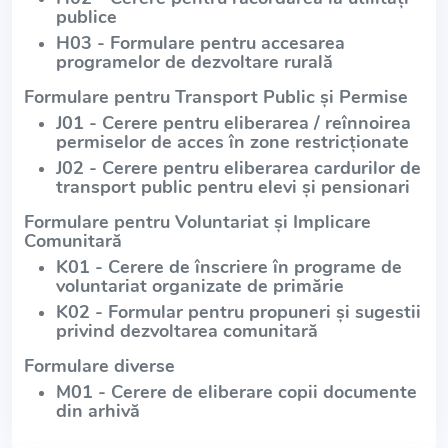
publice
H03 - Formulare pentru accesarea
programelor de dezvoltare rurală
Formulare pentru Transport Public și Permise
J01 - Cerere pentru eliberarea / reînnoirea
permiselor de acces în zone restricționate
J02 - Cerere pentru eliberarea cardurilor de
transport public pentru elevi și pensionari
Formulare pentru Voluntariat și Implicare
Comunitară
K01 - Cerere de înscriere în programe de
voluntariat organizate de primărie
K02 - Formular pentru propuneri și sugestii
privind dezvoltarea comunitară
Formulare diverse
M01 - Cerere de eliberare copii documente
din arhivă