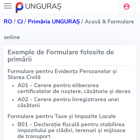
UNGURAŞ
RO
/
CJ
/
Primăria UNGURAŞ
/ Acasă & Formulare
online
Exemple de Formulare folosite de
primării
Formulare pentru Evidența Persoanelor și
Starea Civilă
A01 - Cerere pentru eliberarea
certificatelor de naștere, căsătorie și deces
A02 - Cerere pentru înregistrarea unei
căsătorii
Formulare pentru Taxe și Impozite Locale
B01 - Declarație fiscală pentru stabilirea
impozitului pe clădiri, terenuri și mijloace
de transport