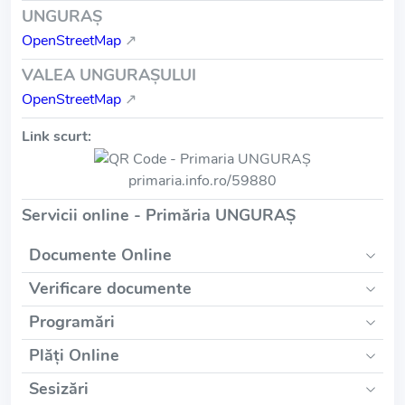
UNGURAŞ
OpenStreetMap
↗
VALEA UNGURAŞULUI
OpenStreetMap
↗
Link scurt:
primaria.info.ro/59880
Servicii online - Primăria UNGURAŞ
Documente Online
Verificare documente
Programări
Plăți Online
Sesizări