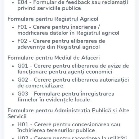
E04 - Formular de feedback sau reclamații
privind serviciile publice
Formulare pentru Registrul Agricol
F01 - Cerere pentru înscrierea /
modificarea datelor în Registrul agricol
F02 - Cerere pentru eliberarea de
adeverințe din Registrul agricol
Formulare pentru Mediul de Afaceri
G01 - Cerere pentru eliberarea de avize de
funcționare pentru agenți economici
G02 - Cerere pentru eliberarea autorizației
de comercializare
G03 - Formulare pentru înregistrarea
firmelor în evidențele locale
Formulare pentru Administrația Publică și Alte
Servicii
H01 - Cerere pentru concesionarea sau
închirierea terenurilor publice
H02 - Cerere pentru racordarea la utilități