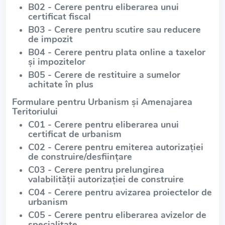
B02 - Cerere pentru eliberarea unui
certificat fiscal
B03 - Cerere pentru scutire sau reducere
de impozit
B04 - Cerere pentru plata online a taxelor
și impozitelor
B05 - Cerere de restituire a sumelor
achitate în plus
Formulare pentru Urbanism și Amenajarea
Teritoriului
C01 - Cerere pentru eliberarea unui
certificat de urbanism
C02 - Cerere pentru emiterea autorizației
de construire/desființare
C03 - Cerere pentru prelungirea
valabilității autorizației de construire
C04 - Cerere pentru avizarea proiectelor de
urbanism
C05 - Cerere pentru eliberarea avizelor de
specialitate