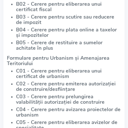
B02 - Cerere pentru eliberarea unui
certificat fiscal
B03 - Cerere pentru scutire sau reducere
de impozit
B04 - Cerere pentru plata online a taxelor
și impozitelor
B05 - Cerere de restituire a sumelor
achitate în plus
Formulare pentru Urbanism și Amenajarea
Teritoriului
C01 - Cerere pentru eliberarea unui
certificat de urbanism
C02 - Cerere pentru emiterea autorizației
de construire/desființare
C03 - Cerere pentru prelungirea
valabilității autorizației de construire
C04 - Cerere pentru avizarea proiectelor de
urbanism
C05 - Cerere pentru eliberarea avizelor de
specialitate