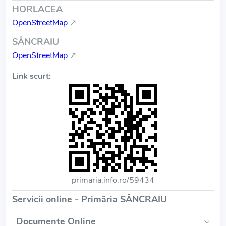
HORLACEA
OpenStreetMap
↗
SÂNCRAIU
OpenStreetMap
↗
Link scurt:
primaria.info.ro/59434
Servicii online - Primăria SÂNCRAIU
Documente Online