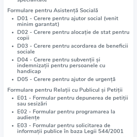
Formulare pentru Asistență Socială
D01 - Cerere pentru ajutor social (venit
minim garantat)
D02 - Cerere pentru alocație de stat pentru
copii
D03 - Cerere pentru acordarea de beneficii
sociale
D04 - Cerere pentru subvenții și
indemnizații pentru persoanele cu
handicap
D05 - Cerere pentru ajutor de urgență
Formulare pentru Relații cu Publicul și Petiții
E01 - Formular pentru depunerea de petiții
sau sesizări
E02 - Formular pentru programarea la
audiențe
E03 - Formular pentru solicitarea de
informații publice în baza Legii 544/2001