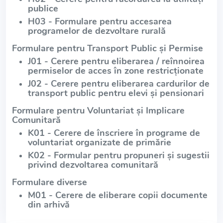
publice
H03 - Formulare pentru accesarea
programelor de dezvoltare rurală
Formulare pentru Transport Public și Permise
J01 - Cerere pentru eliberarea / reînnoirea
permiselor de acces în zone restricționate
J02 - Cerere pentru eliberarea cardurilor de
transport public pentru elevi și pensionari
Formulare pentru Voluntariat și Implicare
Comunitară
K01 - Cerere de înscriere în programe de
voluntariat organizate de primărie
K02 - Formular pentru propuneri și sugestii
privind dezvoltarea comunitară
Formulare diverse
M01 - Cerere de eliberare copii documente
din arhivă