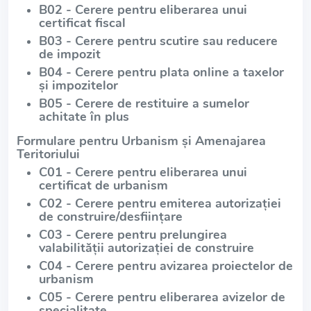
B02 - Cerere pentru eliberarea unui
certificat fiscal
B03 - Cerere pentru scutire sau reducere
de impozit
B04 - Cerere pentru plata online a taxelor
și impozitelor
B05 - Cerere de restituire a sumelor
achitate în plus
Formulare pentru Urbanism și Amenajarea
Teritoriului
C01 - Cerere pentru eliberarea unui
certificat de urbanism
C02 - Cerere pentru emiterea autorizației
de construire/desființare
C03 - Cerere pentru prelungirea
valabilității autorizației de construire
C04 - Cerere pentru avizarea proiectelor de
urbanism
C05 - Cerere pentru eliberarea avizelor de
specialitate