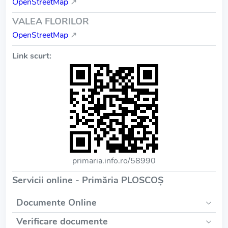
OpenStreetMap
↗
VALEA FLORILOR
OpenStreetMap
↗
Link scurt:
primaria.info.ro/58990
Servicii online - Primăria PLOSCOŞ
Documente Online
Verificare documente