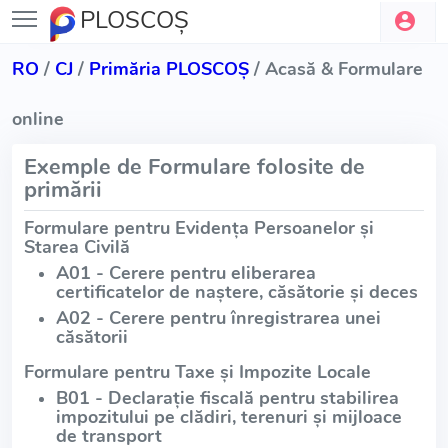
PLOSCOŞ
RO
/
CJ
/
Primăria PLOSCOŞ
/ Acasă & Formulare
online
Exemple de Formulare folosite de
primării
Formulare pentru Evidența Persoanelor și
Starea Civilă
A01 - Cerere pentru eliberarea
certificatelor de naștere, căsătorie și deces
A02 - Cerere pentru înregistrarea unei
căsătorii
Formulare pentru Taxe și Impozite Locale
B01 - Declarație fiscală pentru stabilirea
impozitului pe clădiri, terenuri și mijloace
de transport