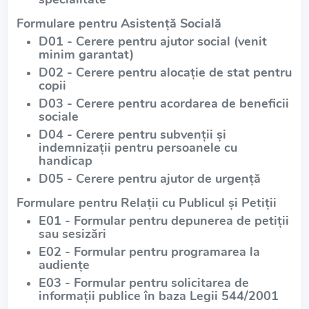
Formulare pentru Asistență Socială
D01 - Cerere pentru ajutor social (venit
minim garantat)
D02 - Cerere pentru alocație de stat pentru
copii
D03 - Cerere pentru acordarea de beneficii
sociale
D04 - Cerere pentru subvenții și
indemnizații pentru persoanele cu
handicap
D05 - Cerere pentru ajutor de urgență
Formulare pentru Relații cu Publicul și Petiții
E01 - Formular pentru depunerea de petiții
sau sesizări
E02 - Formular pentru programarea la
audiențe
E03 - Formular pentru solicitarea de
informații publice în baza Legii 544/2001