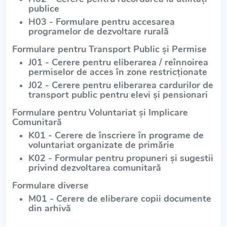
publice
H03 - Formulare pentru accesarea
programelor de dezvoltare rurală
Formulare pentru Transport Public și Permise
J01 - Cerere pentru eliberarea / reînnoirea
permiselor de acces în zone restricționate
J02 - Cerere pentru eliberarea cardurilor de
transport public pentru elevi și pensionari
Formulare pentru Voluntariat și Implicare
Comunitară
K01 - Cerere de înscriere în programe de
voluntariat organizate de primărie
K02 - Formular pentru propuneri și sugestii
privind dezvoltarea comunitară
Formulare diverse
M01 - Cerere de eliberare copii documente
din arhivă