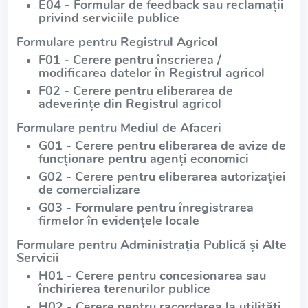
E04 - Formular de feedback sau reclamații
privind serviciile publice
Formulare pentru Registrul Agricol
F01 - Cerere pentru înscrierea /
modificarea datelor în Registrul agricol
F02 - Cerere pentru eliberarea de
adeverințe din Registrul agricol
Formulare pentru Mediul de Afaceri
G01 - Cerere pentru eliberarea de avize de
funcționare pentru agenți economici
G02 - Cerere pentru eliberarea autorizației
de comercializare
G03 - Formulare pentru înregistrarea
firmelor în evidențele locale
Formulare pentru Administrația Publică și Alte
Servicii
H01 - Cerere pentru concesionarea sau
închirierea terenurilor publice
H02 - Cerere pentru racordarea la utilități