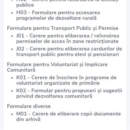
publice
H03 - Formulare pentru accesarea
programelor de dezvoltare rurală
Formulare pentru Transport Public și Permise
J01 - Cerere pentru eliberarea / reînnoirea
permiselor de acces în zone restricționate
J02 - Cerere pentru eliberarea cardurilor de
transport public pentru elevi și pensionari
Formulare pentru Voluntariat și Implicare
Comunitară
K01 - Cerere de înscriere în programe de
voluntariat organizate de primărie
K02 - Formular pentru propuneri și sugestii
privind dezvoltarea comunitară
Formulare diverse
M01 - Cerere de eliberare copii documente
din arhivă