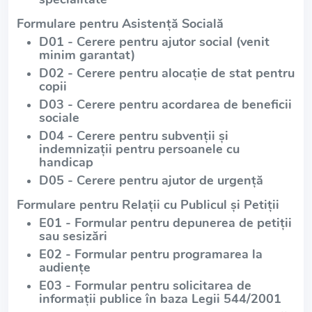
Formulare pentru Asistență Socială
D01 - Cerere pentru ajutor social (venit
minim garantat)
D02 - Cerere pentru alocație de stat pentru
copii
D03 - Cerere pentru acordarea de beneficii
sociale
D04 - Cerere pentru subvenții și
indemnizații pentru persoanele cu
handicap
D05 - Cerere pentru ajutor de urgență
Formulare pentru Relații cu Publicul și Petiții
E01 - Formular pentru depunerea de petiții
sau sesizări
E02 - Formular pentru programarea la
audiențe
E03 - Formular pentru solicitarea de
informații publice în baza Legii 544/2001