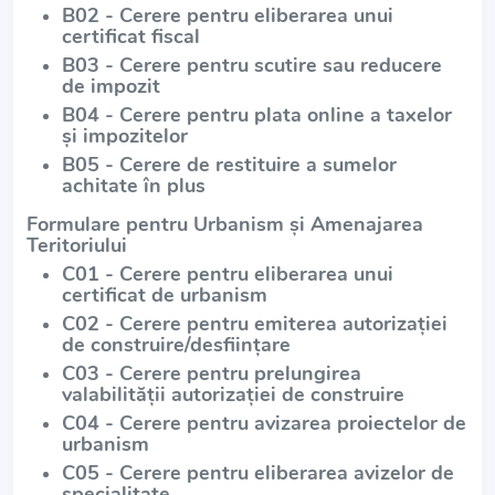
B02 - Cerere pentru eliberarea unui
certificat fiscal
B03 - Cerere pentru scutire sau reducere
de impozit
B04 - Cerere pentru plata online a taxelor
și impozitelor
B05 - Cerere de restituire a sumelor
achitate în plus
Formulare pentru Urbanism și Amenajarea
Teritoriului
C01 - Cerere pentru eliberarea unui
certificat de urbanism
C02 - Cerere pentru emiterea autorizației
de construire/desființare
C03 - Cerere pentru prelungirea
valabilității autorizației de construire
C04 - Cerere pentru avizarea proiectelor de
urbanism
C05 - Cerere pentru eliberarea avizelor de
specialitate