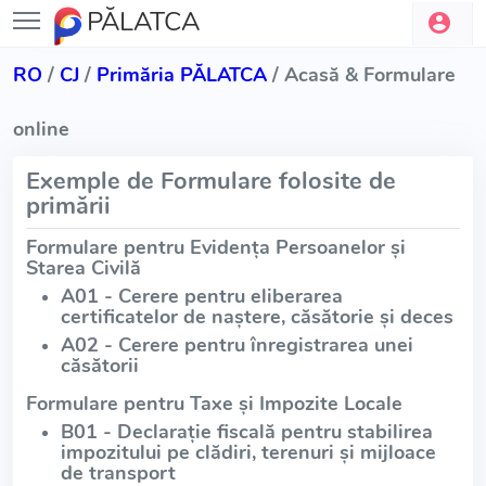
PĂLATCA
RO
/
CJ
/
Primăria PĂLATCA
/ Acasă & Formulare
online
Exemple de Formulare folosite de
primării
Formulare pentru Evidența Persoanelor și
Starea Civilă
A01 - Cerere pentru eliberarea
certificatelor de naștere, căsătorie și deces
A02 - Cerere pentru înregistrarea unei
căsătorii
Formulare pentru Taxe și Impozite Locale
B01 - Declarație fiscală pentru stabilirea
impozitului pe clădiri, terenuri și mijloace
de transport