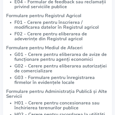
E04 - Formular de feedback sau reclamații
privind serviciile publice
Formulare pentru Registrul Agricol
F01 - Cerere pentru înscrierea /
modificarea datelor în Registrul agricol
F02 - Cerere pentru eliberarea de
adeverințe din Registrul agricol
Formulare pentru Mediul de Afaceri
G01 - Cerere pentru eliberarea de avize de
funcționare pentru agenți economici
G02 - Cerere pentru eliberarea autorizației
de comercializare
G03 - Formulare pentru înregistrarea
firmelor în evidențele locale
Formulare pentru Administrația Publică și Alte
Servicii
H01 - Cerere pentru concesionarea sau
închirierea terenurilor publice
H02 - Cerere pentru racordarea la utilități