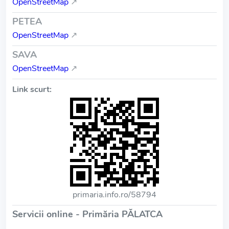
OpenStreetMap
↗
PETEA
OpenStreetMap
↗
SAVA
OpenStreetMap
↗
Link scurt:
primaria.info.ro/58794
Servicii online - Primăria PĂLATCA