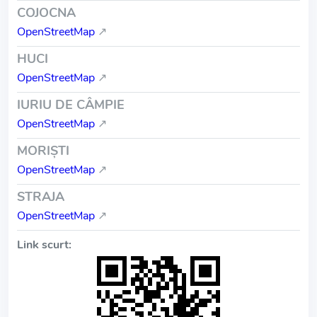
COJOCNA
OpenStreetMap
↗
HUCI
OpenStreetMap
↗
IURIU DE CÂMPIE
OpenStreetMap
↗
MORIŞTI
OpenStreetMap
↗
STRAJA
OpenStreetMap
↗
Link scurt: