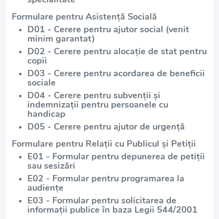
Formulare pentru Asistență Socială
D01 - Cerere pentru ajutor social (venit
minim garantat)
D02 - Cerere pentru alocație de stat pentru
copii
D03 - Cerere pentru acordarea de beneficii
sociale
D04 - Cerere pentru subvenții și
indemnizații pentru persoanele cu
handicap
D05 - Cerere pentru ajutor de urgență
Formulare pentru Relații cu Publicul și Petiții
E01 - Formular pentru depunerea de petiții
sau sesizări
E02 - Formular pentru programarea la
audiențe
E03 - Formular pentru solicitarea de
informații publice în baza Legii 544/2001