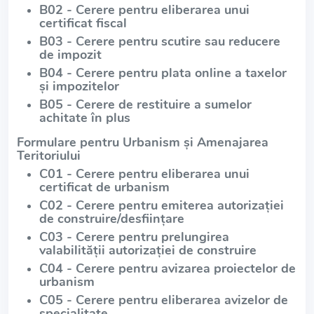
B02 - Cerere pentru eliberarea unui
certificat fiscal
B03 - Cerere pentru scutire sau reducere
de impozit
B04 - Cerere pentru plata online a taxelor
și impozitelor
B05 - Cerere de restituire a sumelor
achitate în plus
Formulare pentru Urbanism și Amenajarea
Teritoriului
C01 - Cerere pentru eliberarea unui
certificat de urbanism
C02 - Cerere pentru emiterea autorizației
de construire/desființare
C03 - Cerere pentru prelungirea
valabilității autorizației de construire
C04 - Cerere pentru avizarea proiectelor de
urbanism
C05 - Cerere pentru eliberarea avizelor de
specialitate