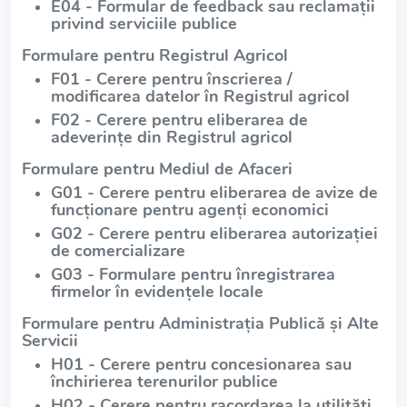
E04 - Formular de feedback sau reclamații
privind serviciile publice
Formulare pentru Registrul Agricol
F01 - Cerere pentru înscrierea /
modificarea datelor în Registrul agricol
F02 - Cerere pentru eliberarea de
adeverințe din Registrul agricol
Formulare pentru Mediul de Afaceri
G01 - Cerere pentru eliberarea de avize de
funcționare pentru agenți economici
G02 - Cerere pentru eliberarea autorizației
de comercializare
G03 - Formulare pentru înregistrarea
firmelor în evidențele locale
Formulare pentru Administrația Publică și Alte
Servicii
H01 - Cerere pentru concesionarea sau
închirierea terenurilor publice
H02 - Cerere pentru racordarea la utilități