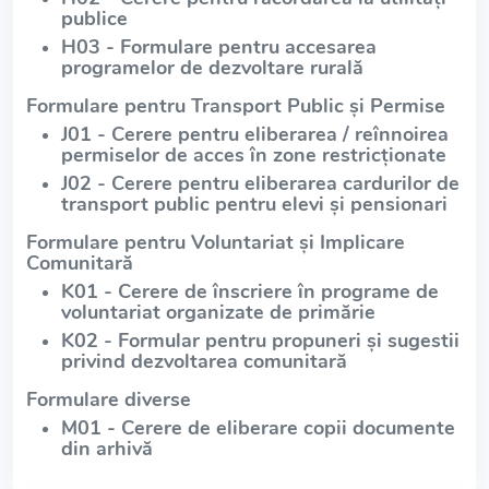
publice
H03 - Formulare pentru accesarea
programelor de dezvoltare rurală
Formulare pentru Transport Public și Permise
J01 - Cerere pentru eliberarea / reînnoirea
permiselor de acces în zone restricționate
J02 - Cerere pentru eliberarea cardurilor de
transport public pentru elevi și pensionari
Formulare pentru Voluntariat și Implicare
Comunitară
K01 - Cerere de înscriere în programe de
voluntariat organizate de primărie
K02 - Formular pentru propuneri și sugestii
privind dezvoltarea comunitară
Formulare diverse
M01 - Cerere de eliberare copii documente
din arhivă