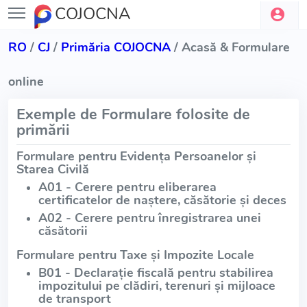
COJOCNA
RO
/
CJ
/
Primăria COJOCNA
/ Acasă & Formulare
online
Exemple de Formulare folosite de
primării
Formulare pentru Evidența Persoanelor și
Starea Civilă
A01 - Cerere pentru eliberarea
certificatelor de naștere, căsătorie și deces
A02 - Cerere pentru înregistrarea unei
căsătorii
Formulare pentru Taxe și Impozite Locale
B01 - Declarație fiscală pentru stabilirea
impozitului pe clădiri, terenuri și mijloace
de transport