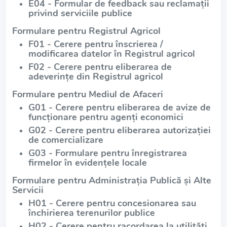
E04 - Formular de feedback sau reclamații
privind serviciile publice
Formulare pentru Registrul Agricol
F01 - Cerere pentru înscrierea /
modificarea datelor în Registrul agricol
F02 - Cerere pentru eliberarea de
adeverințe din Registrul agricol
Formulare pentru Mediul de Afaceri
G01 - Cerere pentru eliberarea de avize de
funcționare pentru agenți economici
G02 - Cerere pentru eliberarea autorizației
de comercializare
G03 - Formulare pentru înregistrarea
firmelor în evidențele locale
Formulare pentru Administrația Publică și Alte
Servicii
H01 - Cerere pentru concesionarea sau
închirierea terenurilor publice
H02 - Cerere pentru racordarea la utilități