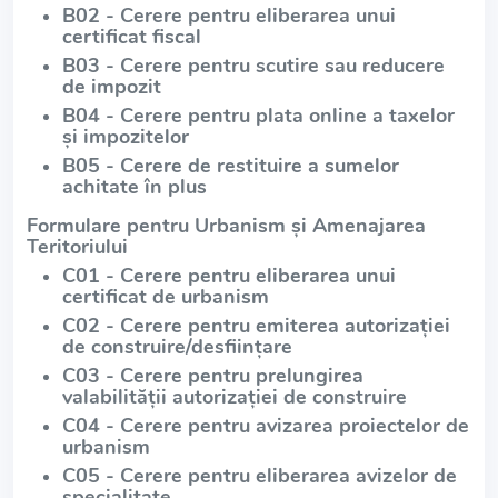
B02 - Cerere pentru eliberarea unui
certificat fiscal
B03 - Cerere pentru scutire sau reducere
de impozit
B04 - Cerere pentru plata online a taxelor
și impozitelor
B05 - Cerere de restituire a sumelor
achitate în plus
Formulare pentru Urbanism și Amenajarea
Teritoriului
C01 - Cerere pentru eliberarea unui
certificat de urbanism
C02 - Cerere pentru emiterea autorizației
de construire/desființare
C03 - Cerere pentru prelungirea
valabilității autorizației de construire
C04 - Cerere pentru avizarea proiectelor de
urbanism
C05 - Cerere pentru eliberarea avizelor de
specialitate