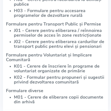
publice
H03 - Formulare pentru accesarea
programelor de dezvoltare rurală
Formulare pentru Transport Public și Permise
J01 - Cerere pentru eliberarea / reînnoirea
permiselor de acces în zone restricționate
J02 - Cerere pentru eliberarea cardurilor de
transport public pentru elevi și pensionari
Formulare pentru Voluntariat și Implicare
Comunitară
K01 - Cerere de înscriere în programe de
voluntariat organizate de primărie
K02 - Formular pentru propuneri și sugestii
privind dezvoltarea comunitară
Formulare diverse
M01 - Cerere de eliberare copii documente
din arhivă