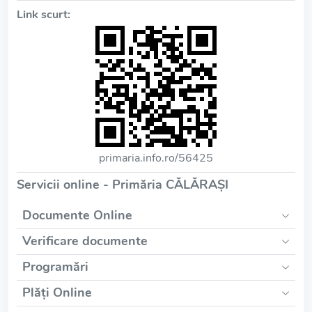
Link scurt:
primaria.info.ro/56425
Servicii online - Primăria CĂLĂRAŞI
Documente Online
Verificare documente
Programări
Plăți Online