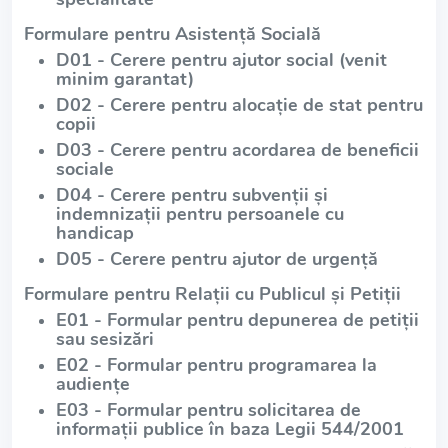
Formulare pentru Asistență Socială
D01 - Cerere pentru ajutor social (venit
minim garantat)
D02 - Cerere pentru alocație de stat pentru
copii
D03 - Cerere pentru acordarea de beneficii
sociale
D04 - Cerere pentru subvenții și
indemnizații pentru persoanele cu
handicap
D05 - Cerere pentru ajutor de urgență
Formulare pentru Relații cu Publicul și Petiții
E01 - Formular pentru depunerea de petiții
sau sesizări
E02 - Formular pentru programarea la
audiențe
E03 - Formular pentru solicitarea de
informații publice în baza Legii 544/2001