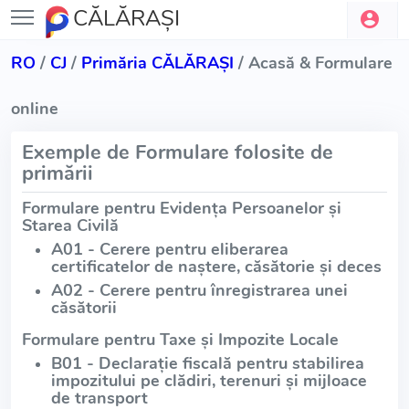
CĂLĂRAŞI
RO
/
CJ
/
Primăria CĂLĂRAŞI
/ Acasă & Formulare
online
Exemple de Formulare folosite de
primării
Formulare pentru Evidența Persoanelor și
Starea Civilă
A01 - Cerere pentru eliberarea
certificatelor de naștere, căsătorie și deces
A02 - Cerere pentru înregistrarea unei
căsătorii
Formulare pentru Taxe și Impozite Locale
B01 - Declarație fiscală pentru stabilirea
impozitului pe clădiri, terenuri și mijloace
de transport