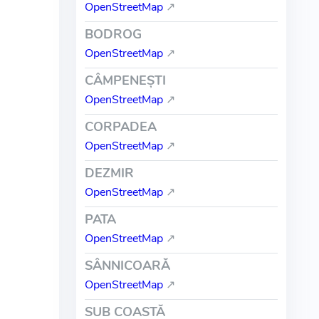
OpenStreetMap
↗
BODROG
OpenStreetMap
↗
CÂMPENEŞTI
OpenStreetMap
↗
CORPADEA
OpenStreetMap
↗
DEZMIR
OpenStreetMap
↗
PATA
OpenStreetMap
↗
SÂNNICOARĂ
OpenStreetMap
↗
SUB COASTĂ