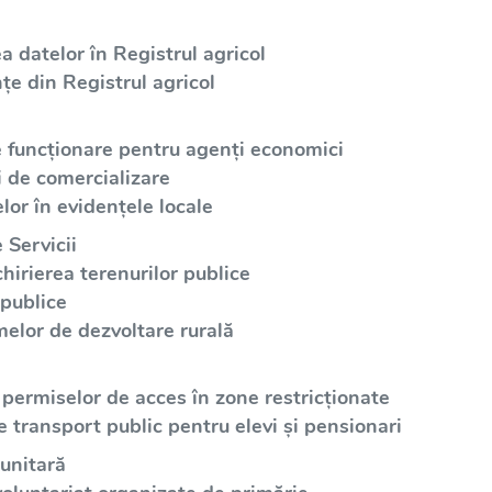
a datelor în Registrul agricol
țe din Registrul agricol
e funcționare pentru agenți economici
i de comercializare
lor în evidențele locale
 Servicii
irierea terenurilor publice
 publice
elor de dezvoltare rurală
 permiselor de acces în zone restricționate
e transport public pentru elevi și pensionari
unitară