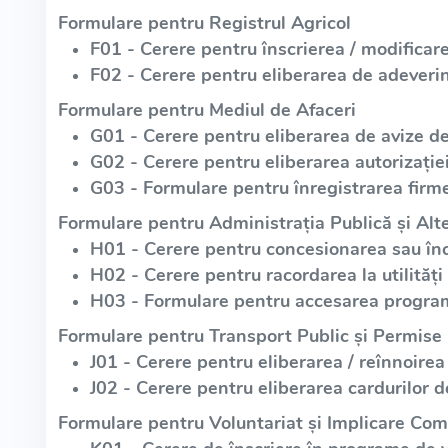
Formulare pentru Registrul Agricol
F01 - Cerere pentru înscrierea / modificare
F02 - Cerere pentru eliberarea de adeverin
Formulare pentru Mediul de Afaceri
G01 - Cerere pentru eliberarea de avize d
G02 - Cerere pentru eliberarea autorizație
G03 - Formulare pentru înregistrarea firme
Formulare pentru Administrația Publică și Alte
H01 - Cerere pentru concesionarea sau înch
H02 - Cerere pentru racordarea la utilități
H03 - Formulare pentru accesarea program
Formulare pentru Transport Public și Permise
J01 - Cerere pentru eliberarea / reînnoirea
J02 - Cerere pentru eliberarea cardurilor d
Formulare pentru Voluntariat și Implicare Com