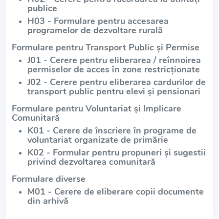
publice
H03 - Formulare pentru accesarea
programelor de dezvoltare rurală
Formulare pentru Transport Public și Permise
J01 - Cerere pentru eliberarea / reînnoirea
permiselor de acces în zone restricționate
J02 - Cerere pentru eliberarea cardurilor de
transport public pentru elevi și pensionari
Formulare pentru Voluntariat și Implicare
Comunitară
K01 - Cerere de înscriere în programe de
voluntariat organizate de primărie
K02 - Formular pentru propuneri și sugestii
privind dezvoltarea comunitară
Formulare diverse
M01 - Cerere de eliberare copii documente
din arhivă