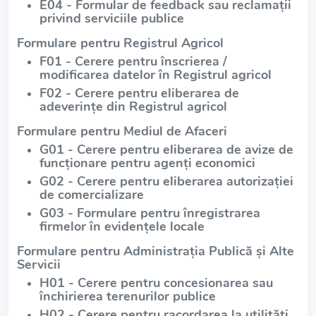
E04 - Formular de feedback sau reclamații
privind serviciile publice
Formulare pentru Registrul Agricol
F01 - Cerere pentru înscrierea /
modificarea datelor în Registrul agricol
F02 - Cerere pentru eliberarea de
adeverințe din Registrul agricol
Formulare pentru Mediul de Afaceri
G01 - Cerere pentru eliberarea de avize de
funcționare pentru agenți economici
G02 - Cerere pentru eliberarea autorizației
de comercializare
G03 - Formulare pentru înregistrarea
firmelor în evidențele locale
Formulare pentru Administrația Publică și Alte
Servicii
H01 - Cerere pentru concesionarea sau
închirierea terenurilor publice
H02 - Cerere pentru racordarea la utilități