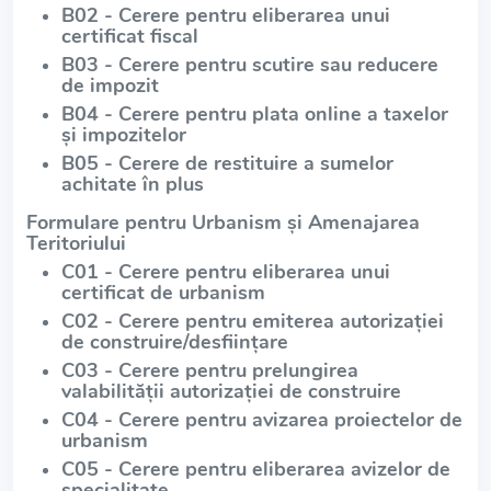
B02 - Cerere pentru eliberarea unui
certificat fiscal
B03 - Cerere pentru scutire sau reducere
de impozit
B04 - Cerere pentru plata online a taxelor
și impozitelor
B05 - Cerere de restituire a sumelor
achitate în plus
Formulare pentru Urbanism și Amenajarea
Teritoriului
C01 - Cerere pentru eliberarea unui
certificat de urbanism
C02 - Cerere pentru emiterea autorizației
de construire/desființare
C03 - Cerere pentru prelungirea
valabilității autorizației de construire
C04 - Cerere pentru avizarea proiectelor de
urbanism
C05 - Cerere pentru eliberarea avizelor de
specialitate