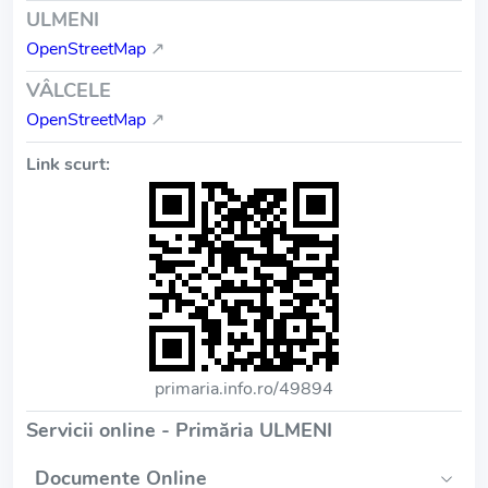
ULMENI
OpenStreetMap
↗
VÂLCELE
OpenStreetMap
↗
Link scurt:
primaria.info.ro/49894
Servicii online - Primăria ULMENI
Documente Online