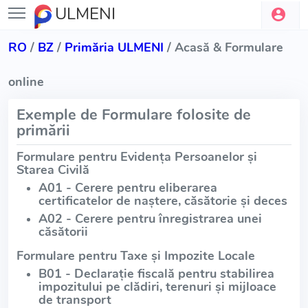
ULMENI
RO
/
BZ
/
Primăria ULMENI
/ Acasă & Formulare
online
Exemple de Formulare folosite de
primării
Formulare pentru Evidența Persoanelor și
Starea Civilă
A01 - Cerere pentru eliberarea
certificatelor de naștere, căsătorie și deces
A02 - Cerere pentru înregistrarea unei
căsătorii
Formulare pentru Taxe și Impozite Locale
B01 - Declarație fiscală pentru stabilirea
impozitului pe clădiri, terenuri și mijloace
de transport