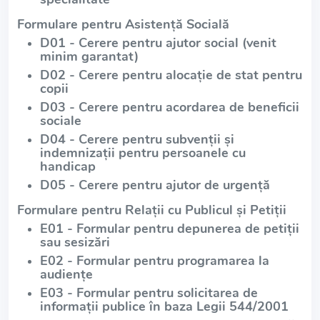
Formulare pentru Asistență Socială
D01 - Cerere pentru ajutor social (venit
minim garantat)
D02 - Cerere pentru alocație de stat pentru
copii
D03 - Cerere pentru acordarea de beneficii
sociale
D04 - Cerere pentru subvenții și
indemnizații pentru persoanele cu
handicap
D05 - Cerere pentru ajutor de urgență
Formulare pentru Relații cu Publicul și Petiții
E01 - Formular pentru depunerea de petiții
sau sesizări
E02 - Formular pentru programarea la
audiențe
E03 - Formular pentru solicitarea de
informații publice în baza Legii 544/2001