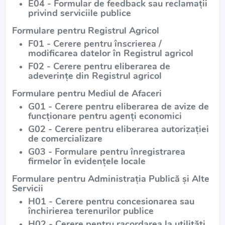
E04 - Formular de feedback sau reclamații
privind serviciile publice
Formulare pentru Registrul Agricol
F01 - Cerere pentru înscrierea /
modificarea datelor în Registrul agricol
F02 - Cerere pentru eliberarea de
adeverințe din Registrul agricol
Formulare pentru Mediul de Afaceri
G01 - Cerere pentru eliberarea de avize de
funcționare pentru agenți economici
G02 - Cerere pentru eliberarea autorizației
de comercializare
G03 - Formulare pentru înregistrarea
firmelor în evidențele locale
Formulare pentru Administrația Publică și Alte
Servicii
H01 - Cerere pentru concesionarea sau
închirierea terenurilor publice
H02 - Cerere pentru racordarea la utilități