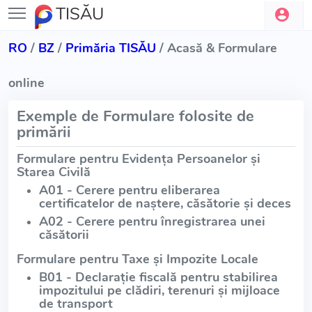
TISĂU
RO
/
BZ
/
Primăria TISĂU
/ Acasă & Formulare
online
Exemple de Formulare folosite de
primării
Formulare pentru Evidența Persoanelor și
Starea Civilă
A01 - Cerere pentru eliberarea
certificatelor de naștere, căsătorie și deces
A02 - Cerere pentru înregistrarea unei
căsătorii
Formulare pentru Taxe și Impozite Locale
B01 - Declarație fiscală pentru stabilirea
impozitului pe clădiri, terenuri și mijloace
de transport