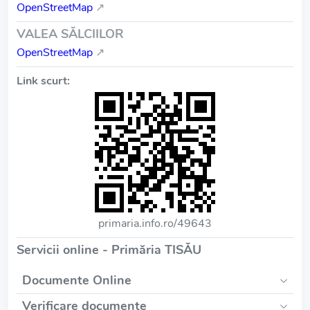
OpenStreetMap
↗
VALEA SĂLCIILOR
OpenStreetMap
↗
Link scurt:
primaria.info.ro/49643
Servicii online - Primăria TISĂU
Documente Online
Verificare documente