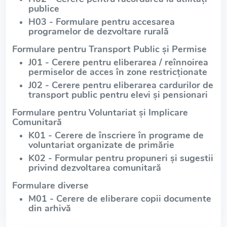
publice
H03 - Formulare pentru accesarea
programelor de dezvoltare rurală
Formulare pentru Transport Public și Permise
J01 - Cerere pentru eliberarea / reînnoirea
permiselor de acces în zone restricționate
J02 - Cerere pentru eliberarea cardurilor de
transport public pentru elevi și pensionari
Formulare pentru Voluntariat și Implicare
Comunitară
K01 - Cerere de înscriere în programe de
voluntariat organizate de primărie
K02 - Formular pentru propuneri și sugestii
privind dezvoltarea comunitară
Formulare diverse
M01 - Cerere de eliberare copii documente
din arhivă