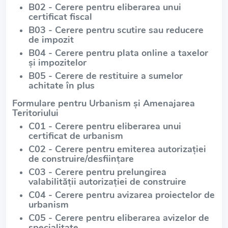
B02 - Cerere pentru eliberarea unui
certificat fiscal
B03 - Cerere pentru scutire sau reducere
de impozit
B04 - Cerere pentru plata online a taxelor
și impozitelor
B05 - Cerere de restituire a sumelor
achitate în plus
Formulare pentru Urbanism și Amenajarea
Teritoriului
C01 - Cerere pentru eliberarea unui
certificat de urbanism
C02 - Cerere pentru emiterea autorizației
de construire/desființare
C03 - Cerere pentru prelungirea
valabilității autorizației de construire
C04 - Cerere pentru avizarea proiectelor de
urbanism
C05 - Cerere pentru eliberarea avizelor de
specialitate