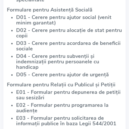
Formulare pentru Asistență Socială
D01 - Cerere pentru ajutor social (venit
minim garantat)
D02 - Cerere pentru alocație de stat pentru
copii
D03 - Cerere pentru acordarea de beneficii
sociale
D04 - Cerere pentru subvenții și
indemnizații pentru persoanele cu
handicap
D05 - Cerere pentru ajutor de urgență
Formulare pentru Relații cu Publicul și Petiții
E01 - Formular pentru depunerea de petiții
sau sesizări
E02 - Formular pentru programarea la
audiențe
E03 - Formular pentru solicitarea de
informații publice în baza Legii 544/2001