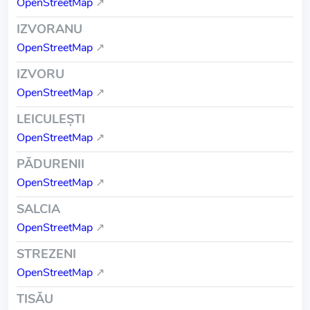
OpenStreetMap
↗
IZVORANU
OpenStreetMap
↗
IZVORU
OpenStreetMap
↗
LEICULEŞTI
OpenStreetMap
↗
PĂDURENII
OpenStreetMap
↗
SALCIA
OpenStreetMap
↗
STREZENI
OpenStreetMap
↗
TISĂU