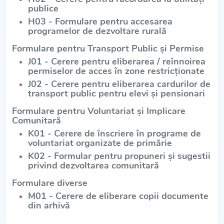
publice
H03 - Formulare pentru accesarea
programelor de dezvoltare rurală
Formulare pentru Transport Public și Permise
J01 - Cerere pentru eliberarea / reînnoirea
permiselor de acces în zone restricționate
J02 - Cerere pentru eliberarea cardurilor de
transport public pentru elevi și pensionari
Formulare pentru Voluntariat și Implicare
Comunitară
K01 - Cerere de înscriere în programe de
voluntariat organizate de primărie
K02 - Formular pentru propuneri și sugestii
privind dezvoltarea comunitară
Formulare diverse
M01 - Cerere de eliberare copii documente
din arhivă