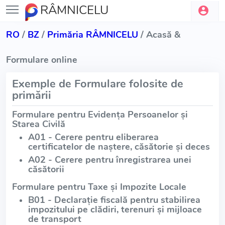
RÂMNICELU
RO
/
BZ
/
Primăria RÂMNICELU
/ Acasă &
Formulare online
Exemple de Formulare folosite de
primării
Formulare pentru Evidența Persoanelor și
Starea Civilă
A01 - Cerere pentru eliberarea
certificatelor de naștere, căsătorie și deces
A02 - Cerere pentru înregistrarea unei
căsătorii
Formulare pentru Taxe și Impozite Locale
B01 - Declarație fiscală pentru stabilirea
impozitului pe clădiri, terenuri și mijloace
de transport