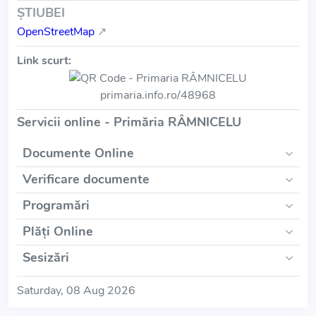
ŞTIUBEI
OpenStreetMap
↗
Link scurt:
primaria.info.ro/48968
Servicii online - Primăria RÂMNICELU
Documente Online
Verificare documente
Programări
Plăți Online
Sesizări
Saturday, 08 Aug 2026