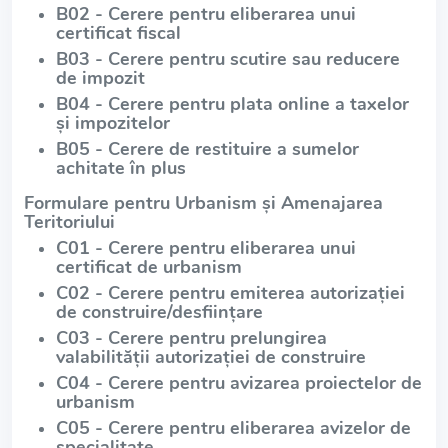
B02 - Cerere pentru eliberarea unui
certificat fiscal
B03 - Cerere pentru scutire sau reducere
de impozit
B04 - Cerere pentru plata online a taxelor
și impozitelor
B05 - Cerere de restituire a sumelor
achitate în plus
Formulare pentru Urbanism și Amenajarea
Teritoriului
C01 - Cerere pentru eliberarea unui
certificat de urbanism
C02 - Cerere pentru emiterea autorizației
de construire/desființare
C03 - Cerere pentru prelungirea
valabilității autorizației de construire
C04 - Cerere pentru avizarea proiectelor de
urbanism
C05 - Cerere pentru eliberarea avizelor de
specialitate