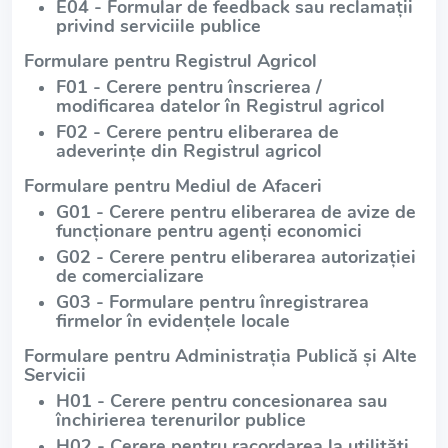
E04 - Formular de feedback sau reclamații
privind serviciile publice
Formulare pentru Registrul Agricol
F01 - Cerere pentru înscrierea /
modificarea datelor în Registrul agricol
F02 - Cerere pentru eliberarea de
adeverințe din Registrul agricol
Formulare pentru Mediul de Afaceri
G01 - Cerere pentru eliberarea de avize de
funcționare pentru agenți economici
G02 - Cerere pentru eliberarea autorizației
de comercializare
G03 - Formulare pentru înregistrarea
firmelor în evidențele locale
Formulare pentru Administrația Publică și Alte
Servicii
H01 - Cerere pentru concesionarea sau
închirierea terenurilor publice
H02 - Cerere pentru racordarea la utilități