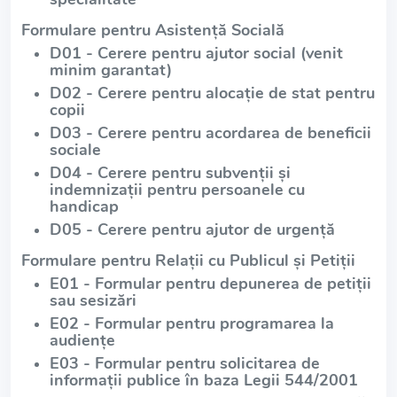
Formulare pentru Asistență Socială
D01 - Cerere pentru ajutor social (venit
minim garantat)
D02 - Cerere pentru alocație de stat pentru
copii
D03 - Cerere pentru acordarea de beneficii
sociale
D04 - Cerere pentru subvenții și
indemnizații pentru persoanele cu
handicap
D05 - Cerere pentru ajutor de urgență
Formulare pentru Relații cu Publicul și Petiții
E01 - Formular pentru depunerea de petiții
sau sesizări
E02 - Formular pentru programarea la
audiențe
E03 - Formular pentru solicitarea de
informații publice în baza Legii 544/2001