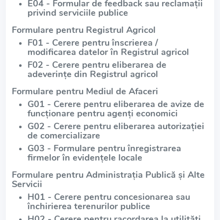
E04 - Formular de feedback sau reclamații
privind serviciile publice
Formulare pentru Registrul Agricol
F01 - Cerere pentru înscrierea /
modificarea datelor în Registrul agricol
F02 - Cerere pentru eliberarea de
adeverințe din Registrul agricol
Formulare pentru Mediul de Afaceri
G01 - Cerere pentru eliberarea de avize de
funcționare pentru agenți economici
G02 - Cerere pentru eliberarea autorizației
de comercializare
G03 - Formulare pentru înregistrarea
firmelor în evidențele locale
Formulare pentru Administrația Publică și Alte
Servicii
H01 - Cerere pentru concesionarea sau
închirierea terenurilor publice
H02 - Cerere pentru racordarea la utilități