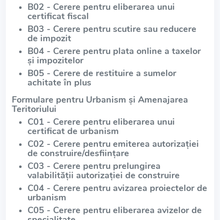
B02 - Cerere pentru eliberarea unui
certificat fiscal
B03 - Cerere pentru scutire sau reducere
de impozit
B04 - Cerere pentru plata online a taxelor
și impozitelor
B05 - Cerere de restituire a sumelor
achitate în plus
Formulare pentru Urbanism și Amenajarea
Teritoriului
C01 - Cerere pentru eliberarea unui
certificat de urbanism
C02 - Cerere pentru emiterea autorizației
de construire/desființare
C03 - Cerere pentru prelungirea
valabilității autorizației de construire
C04 - Cerere pentru avizarea proiectelor de
urbanism
C05 - Cerere pentru eliberarea avizelor de
specialitate