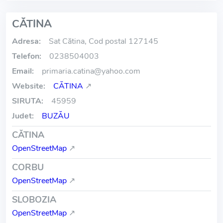
CĂTINA
Adresa:
Sat Cătina, Cod postal 127145
Telefon:
0238504003
Email:
primaria.catina
@
yahoo.com
Website:
CĂTINA
↗
SIRUTA:
45959
Judet:
BUZĂU
CĂTINA
OpenStreetMap
↗
CORBU
OpenStreetMap
↗
SLOBOZIA
OpenStreetMap
↗