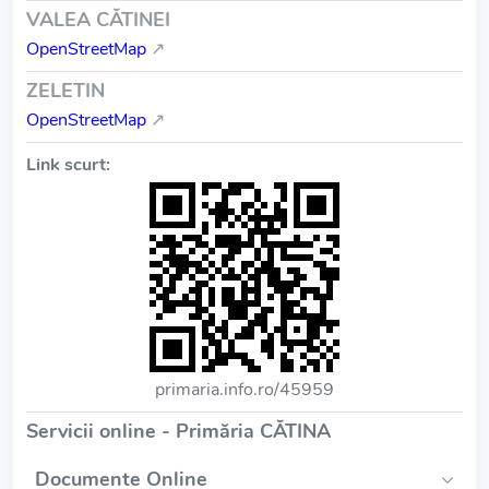
VALEA CĂTINEI
OpenStreetMap
↗
ZELETIN
OpenStreetMap
↗
Link scurt:
primaria.info.ro/45959
Servicii online - Primăria CĂTINA
Documente Online