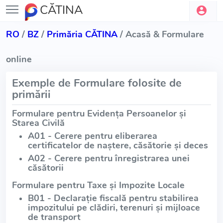
CĂTINA
RO
/
BZ
/
Primăria CĂTINA
/ Acasă & Formulare
online
Exemple de Formulare folosite de
primării
Formulare pentru Evidența Persoanelor și
Starea Civilă
A01 - Cerere pentru eliberarea
certificatelor de naștere, căsătorie și deces
A02 - Cerere pentru înregistrarea unei
căsătorii
Formulare pentru Taxe și Impozite Locale
B01 - Declarație fiscală pentru stabilirea
impozitului pe clădiri, terenuri și mijloace
de transport