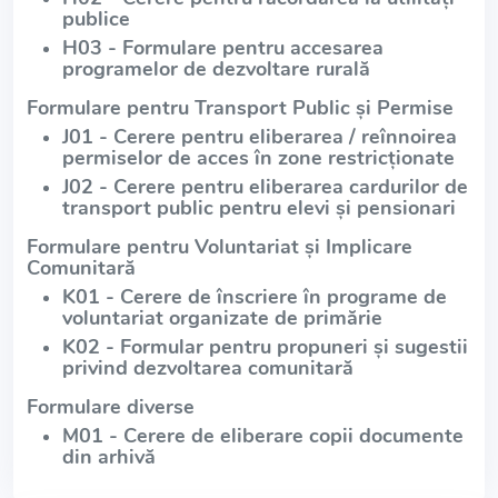
publice
H03 - Formulare pentru accesarea
programelor de dezvoltare rurală
Formulare pentru Transport Public și Permise
J01 - Cerere pentru eliberarea / reînnoirea
permiselor de acces în zone restricționate
J02 - Cerere pentru eliberarea cardurilor de
transport public pentru elevi și pensionari
Formulare pentru Voluntariat și Implicare
Comunitară
K01 - Cerere de înscriere în programe de
voluntariat organizate de primărie
K02 - Formular pentru propuneri și sugestii
privind dezvoltarea comunitară
Formulare diverse
M01 - Cerere de eliberare copii documente
din arhivă