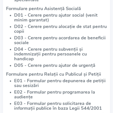
Formulare pentru Asistență Socială
D01 - Cerere pentru ajutor social (venit
minim garantat)
D02 - Cerere pentru alocație de stat pentru
copii
D03 - Cerere pentru acordarea de beneficii
sociale
D04 - Cerere pentru subvenții și
indemnizații pentru persoanele cu
handicap
D05 - Cerere pentru ajutor de urgență
Formulare pentru Relații cu Publicul și Petiții
E01 - Formular pentru depunerea de petiții
sau sesizări
E02 - Formular pentru programarea la
audiențe
E03 - Formular pentru solicitarea de
informații publice în baza Legii 544/2001