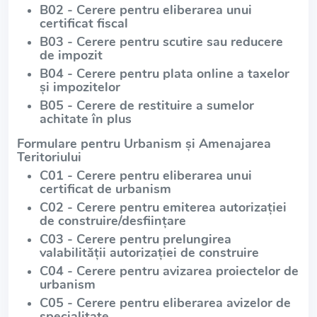
B02 - Cerere pentru eliberarea unui
certificat fiscal
B03 - Cerere pentru scutire sau reducere
de impozit
B04 - Cerere pentru plata online a taxelor
și impozitelor
B05 - Cerere de restituire a sumelor
achitate în plus
Formulare pentru Urbanism și Amenajarea
Teritoriului
C01 - Cerere pentru eliberarea unui
certificat de urbanism
C02 - Cerere pentru emiterea autorizației
de construire/desființare
C03 - Cerere pentru prelungirea
valabilității autorizației de construire
C04 - Cerere pentru avizarea proiectelor de
urbanism
C05 - Cerere pentru eliberarea avizelor de
specialitate