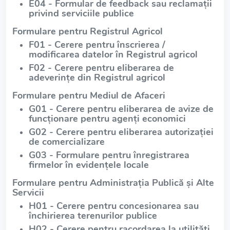
E04 - Formular de feedback sau reclamații
privind serviciile publice
Formulare pentru Registrul Agricol
F01 - Cerere pentru înscrierea /
modificarea datelor în Registrul agricol
F02 - Cerere pentru eliberarea de
adeverințe din Registrul agricol
Formulare pentru Mediul de Afaceri
G01 - Cerere pentru eliberarea de avize de
funcționare pentru agenți economici
G02 - Cerere pentru eliberarea autorizației
de comercializare
G03 - Formulare pentru înregistrarea
firmelor în evidențele locale
Formulare pentru Administrația Publică și Alte
Servicii
H01 - Cerere pentru concesionarea sau
închirierea terenurilor publice
H02 - Cerere pentru racordarea la utilități