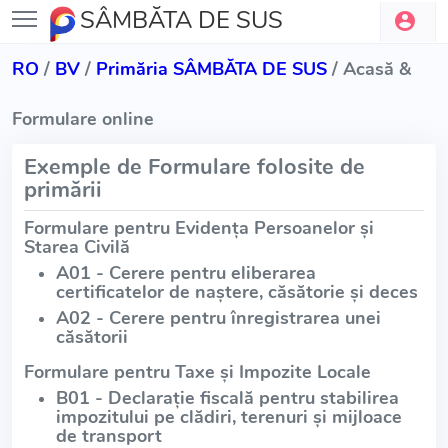
SÂMBĂTA DE SUS
RO
/
BV
/
Primăria SÂMBĂTA DE SUS
/ Acasă &
Formulare online
Exemple de Formulare folosite de
primării
Formulare pentru Evidența Persoanelor și
Starea Civilă
A01 - Cerere pentru eliberarea
certificatelor de naștere, căsătorie și deces
A02 - Cerere pentru înregistrarea unei
căsătorii
Formulare pentru Taxe și Impozite Locale
B01 - Declarație fiscală pentru stabilirea
impozitului pe clădiri, terenuri și mijloace
de transport