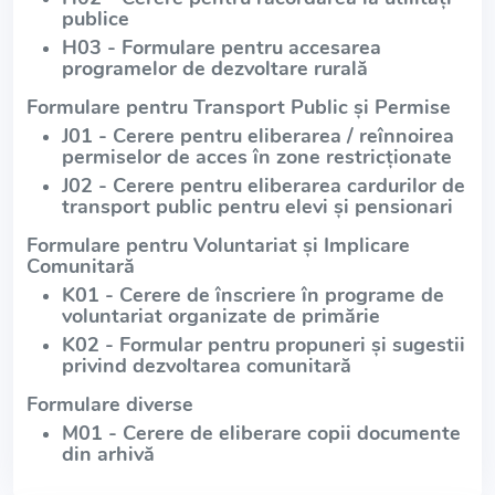
publice
H03 - Formulare pentru accesarea
programelor de dezvoltare rurală
Formulare pentru Transport Public și Permise
J01 - Cerere pentru eliberarea / reînnoirea
permiselor de acces în zone restricționate
J02 - Cerere pentru eliberarea cardurilor de
transport public pentru elevi și pensionari
Formulare pentru Voluntariat și Implicare
Comunitară
K01 - Cerere de înscriere în programe de
voluntariat organizate de primărie
K02 - Formular pentru propuneri și sugestii
privind dezvoltarea comunitară
Formulare diverse
M01 - Cerere de eliberare copii documente
din arhivă