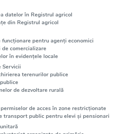
a datelor în Registrul agricol
țe din Registrul agricol
e funcționare pentru agenți economici
i de comercializare
lor în evidențele locale
 Servicii
irierea terenurilor publice
 publice
elor de dezvoltare rurală
 permiselor de acces în zone restricționate
e transport public pentru elevi și pensionari
unitară