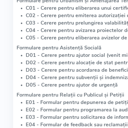
Formulare pentru Urbanism și Amenajarea Teri
C01 - Cerere pentru eliberarea unui certif
C02 - Cerere pentru emiterea autorizației 
C03 - Cerere pentru prelungirea valabilități
C04 - Cerere pentru avizarea proiectelor 
C05 - Cerere pentru eliberarea avizelor de 
Formulare pentru Asistență Socială
D01 - Cerere pentru ajutor social (venit m
D02 - Cerere pentru alocație de stat pentr
D03 - Cerere pentru acordarea de beneficii
D04 - Cerere pentru subvenții și indemniz
D05 - Cerere pentru ajutor de urgență
Formulare pentru Relații cu Publicul și Petiții
E01 - Formular pentru depunerea de petiții
E02 - Formular pentru programarea la aud
E03 - Formular pentru solicitarea de infor
E04 - Formular de feedback sau reclamații 