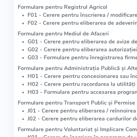
Formulare pentru Registrul Agricol
F01 - Cerere pentru înscrierea / modificare
F02 - Cerere pentru eliberarea de adeverin
Formulare pentru Mediul de Afaceri
G01 - Cerere pentru eliberarea de avize d
G02 - Cerere pentru eliberarea autorizație
G03 - Formulare pentru înregistrarea firme
Formulare pentru Administrația Publică și Alte
H01 - Cerere pentru concesionarea sau înch
H02 - Cerere pentru racordarea la utilități
H03 - Formulare pentru accesarea program
Formulare pentru Transport Public și Permise
J01 - Cerere pentru eliberarea / reînnoirea
J02 - Cerere pentru eliberarea cardurilor d
Formulare pentru Voluntariat și Implicare Com