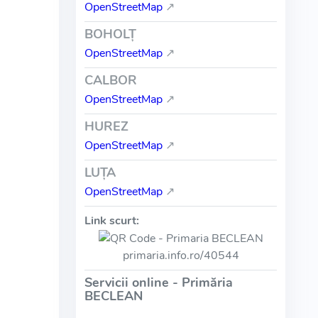
OpenStreetMap
↗
BOHOLŢ
OpenStreetMap
↗
CALBOR
OpenStreetMap
↗
HUREZ
OpenStreetMap
↗
LUŢA
OpenStreetMap
↗
Link scurt:
primaria.info.ro/40544
Servicii online - Primăria
BECLEAN