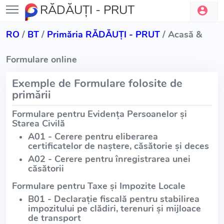
RĂDĂUŢI - PRUT
RO
/
BT
/
Primăria RĂDĂUŢI - PRUT
/ Acasă &
Formulare online
Exemple de Formulare folosite de
primării
Formulare pentru Evidența Persoanelor și
Starea Civilă
A01 - Cerere pentru eliberarea
certificatelor de naștere, căsătorie și deces
A02 - Cerere pentru înregistrarea unei
căsătorii
Formulare pentru Taxe și Impozite Locale
B01 - Declarație fiscală pentru stabilirea
impozitului pe clădiri, terenuri și mijloace
de transport