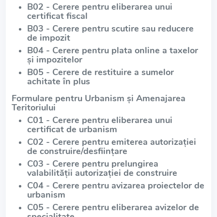
B02 - Cerere pentru eliberarea unui
certificat fiscal
B03 - Cerere pentru scutire sau reducere
de impozit
B04 - Cerere pentru plata online a taxelor
și impozitelor
B05 - Cerere de restituire a sumelor
achitate în plus
Formulare pentru Urbanism și Amenajarea
Teritoriului
C01 - Cerere pentru eliberarea unui
certificat de urbanism
C02 - Cerere pentru emiterea autorizației
de construire/desființare
C03 - Cerere pentru prelungirea
valabilității autorizației de construire
C04 - Cerere pentru avizarea proiectelor de
urbanism
C05 - Cerere pentru eliberarea avizelor de
specialitate