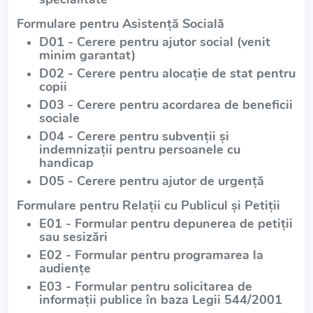
Formulare pentru Asistență Socială
D01 - Cerere pentru ajutor social (venit
minim garantat)
D02 - Cerere pentru alocație de stat pentru
copii
D03 - Cerere pentru acordarea de beneficii
sociale
D04 - Cerere pentru subvenții și
indemnizații pentru persoanele cu
handicap
D05 - Cerere pentru ajutor de urgență
Formulare pentru Relații cu Publicul și Petiții
E01 - Formular pentru depunerea de petiții
sau sesizări
E02 - Formular pentru programarea la
audiențe
E03 - Formular pentru solicitarea de
informații publice în baza Legii 544/2001