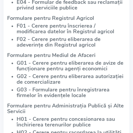
E04 - Formular de feedback sau reclamații
privind serviciile publice
Formulare pentru Registrul Agricol
F01 - Cerere pentru înscrierea /
modificarea datelor în Registrul agricol
F02 - Cerere pentru eliberarea de
adeverințe din Registrul agricol
Formulare pentru Mediul de Afaceri
G01 - Cerere pentru eliberarea de avize de
funcționare pentru agenți economici
G02 - Cerere pentru eliberarea autorizației
de comercializare
G03 - Formulare pentru înregistrarea
firmelor în evidențele locale
Formulare pentru Administrația Publică și Alte
Servicii
H01 - Cerere pentru concesionarea sau
închirierea terenurilor publice
H02 - Cerere pentru racordarea la utilități