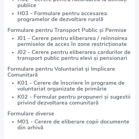
publice
H03 - Formulare pentru accesarea
programelor de dezvoltare rurală
Formulare pentru Transport Public și Permise
J01 - Cerere pentru eliberarea / reînnoirea
permiselor de acces în zone restricționate
J02 - Cerere pentru eliberarea cardurilor de
transport public pentru elevi și pensionari
Formulare pentru Voluntariat și Implicare
Comunitară
K01 - Cerere de înscriere în programe de
voluntariat organizate de primărie
K02 - Formular pentru propuneri și sugestii
privind dezvoltarea comunitară
Formulare diverse
M01 - Cerere de eliberare copii documente
din arhivă