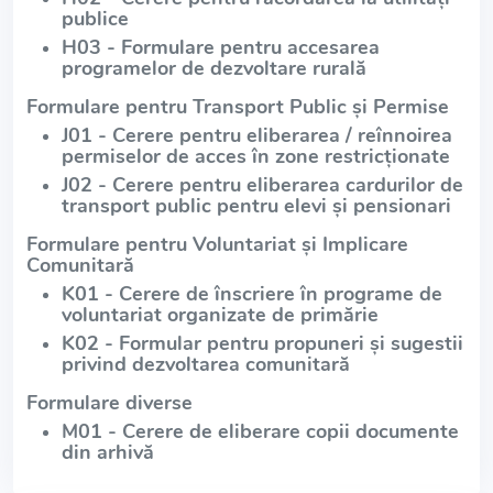
publice
H03 - Formulare pentru accesarea
programelor de dezvoltare rurală
Formulare pentru Transport Public și Permise
J01 - Cerere pentru eliberarea / reînnoirea
permiselor de acces în zone restricționate
J02 - Cerere pentru eliberarea cardurilor de
transport public pentru elevi și pensionari
Formulare pentru Voluntariat și Implicare
Comunitară
K01 - Cerere de înscriere în programe de
voluntariat organizate de primărie
K02 - Formular pentru propuneri și sugestii
privind dezvoltarea comunitară
Formulare diverse
M01 - Cerere de eliberare copii documente
din arhivă