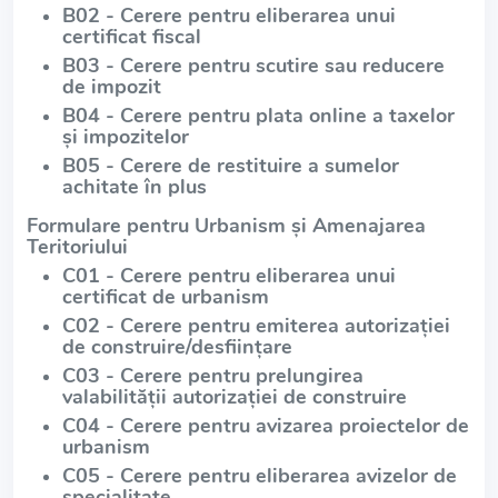
B02 - Cerere pentru eliberarea unui
certificat fiscal
B03 - Cerere pentru scutire sau reducere
de impozit
B04 - Cerere pentru plata online a taxelor
și impozitelor
B05 - Cerere de restituire a sumelor
achitate în plus
Formulare pentru Urbanism și Amenajarea
Teritoriului
C01 - Cerere pentru eliberarea unui
certificat de urbanism
C02 - Cerere pentru emiterea autorizației
de construire/desființare
C03 - Cerere pentru prelungirea
valabilității autorizației de construire
C04 - Cerere pentru avizarea proiectelor de
urbanism
C05 - Cerere pentru eliberarea avizelor de
specialitate