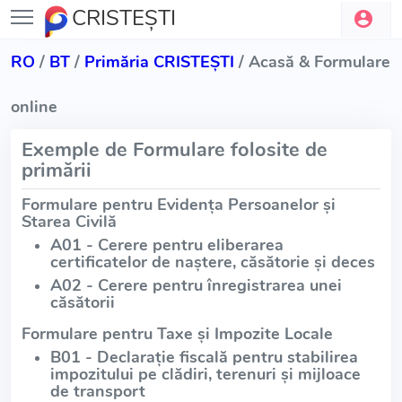
CRISTEŞTI
RO
/
BT
/
Primăria CRISTEŞTI
/ Acasă & Formulare
online
Exemple de Formulare folosite de
primării
Formulare pentru Evidența Persoanelor și
Starea Civilă
A01 - Cerere pentru eliberarea
certificatelor de naștere, căsătorie și deces
A02 - Cerere pentru înregistrarea unei
căsătorii
Formulare pentru Taxe și Impozite Locale
B01 - Declarație fiscală pentru stabilirea
impozitului pe clădiri, terenuri și mijloace
de transport