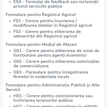
E04 - Formular de feedback sau reclamații
privind serviciile publice
Formulare pentru Registrul Agricol
F01 - Cerere pentru înscrierea /
modificarea datelor în Registrul agricol
F02 - Cerere pentru eliberarea de
adeverințe din Registrul agricol
Formulare pentru Mediul de Afaceri
G01 - Cerere pentru eliberarea de avize de
funcționare pentru agenți economici
G02 - Cerere pentru eliberarea autorizației
de comercializare
G03 - Formulare pentru înregistrarea
firmelor în evidențele locale
Formulare pentru Administrația Publică și Alte
Servicii
H01 - Cerere pentru concesionarea sau
închirierea terenurilor publice
H02 - Cerere pentru racordarea la utilități