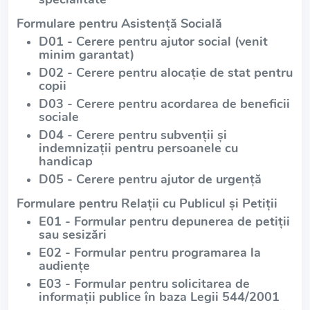
Formulare pentru Asistență Socială
D01 - Cerere pentru ajutor social (venit
minim garantat)
D02 - Cerere pentru alocație de stat pentru
copii
D03 - Cerere pentru acordarea de beneficii
sociale
D04 - Cerere pentru subvenții și
indemnizații pentru persoanele cu
handicap
D05 - Cerere pentru ajutor de urgență
Formulare pentru Relații cu Publicul și Petiții
E01 - Formular pentru depunerea de petiții
sau sesizări
E02 - Formular pentru programarea la
audiențe
E03 - Formular pentru solicitarea de
informații publice în baza Legii 544/2001