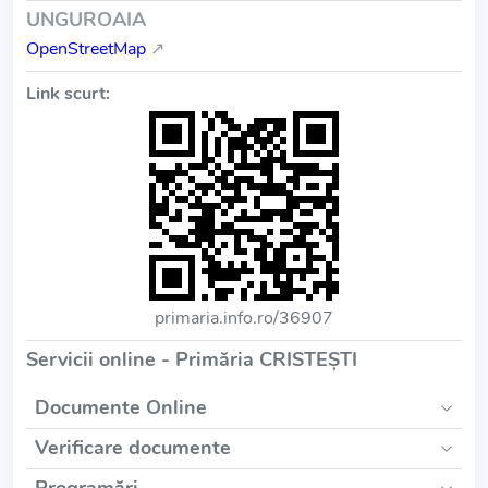
UNGUROAIA
OpenStreetMap
↗
Link scurt:
primaria.info.ro/36907
Servicii online - Primăria CRISTEŞTI
Documente Online
Verificare documente