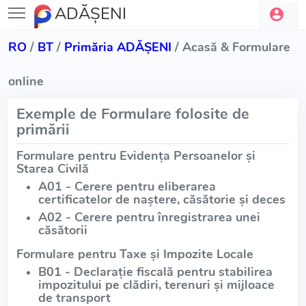
ADĂŞENI
RO
/
BT
/
Primăria ADĂŞENI
/ Acasă & Formulare
online
Exemple de Formulare folosite de
primării
Formulare pentru Evidența Persoanelor și
Starea Civilă
A01 - Cerere pentru eliberarea
certificatelor de naștere, căsătorie și deces
A02 - Cerere pentru înregistrarea unei
căsătorii
Formulare pentru Taxe și Impozite Locale
B01 - Declarație fiscală pentru stabilirea
impozitului pe clădiri, terenuri și mijloace
de transport