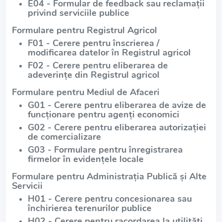
E04 - Formular de feedback sau reclamații
privind serviciile publice
Formulare pentru Registrul Agricol
F01 - Cerere pentru înscrierea /
modificarea datelor în Registrul agricol
F02 - Cerere pentru eliberarea de
adeverințe din Registrul agricol
Formulare pentru Mediul de Afaceri
G01 - Cerere pentru eliberarea de avize de
funcționare pentru agenți economici
G02 - Cerere pentru eliberarea autorizației
de comercializare
G03 - Formulare pentru înregistrarea
firmelor în evidențele locale
Formulare pentru Administrația Publică și Alte
Servicii
H01 - Cerere pentru concesionarea sau
închirierea terenurilor publice
H02 - Cerere pentru racordarea la utilități