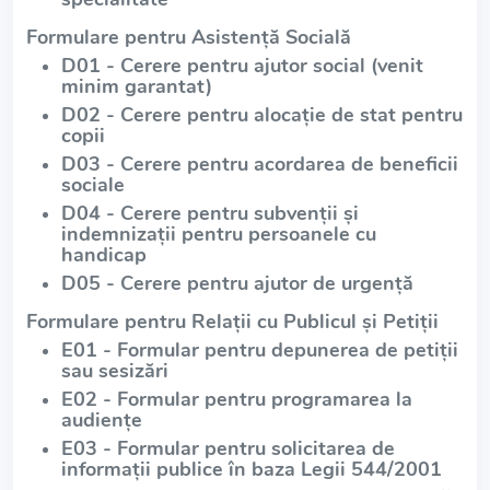
Formulare pentru Asistență Socială
D01 - Cerere pentru ajutor social (venit
minim garantat)
D02 - Cerere pentru alocație de stat pentru
copii
D03 - Cerere pentru acordarea de beneficii
sociale
D04 - Cerere pentru subvenții și
indemnizații pentru persoanele cu
handicap
D05 - Cerere pentru ajutor de urgență
Formulare pentru Relații cu Publicul și Petiții
E01 - Formular pentru depunerea de petiții
sau sesizări
E02 - Formular pentru programarea la
audiențe
E03 - Formular pentru solicitarea de
informații publice în baza Legii 544/2001