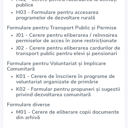
publice
H03 - Formulare pentru accesarea
programelor de dezvoltare rurală
Formulare pentru Transport Public și Permise
J01 - Cerere pentru eliberarea / reînnoirea
permiselor de acces în zone restricționate
J02 - Cerere pentru eliberarea cardurilor de
transport public pentru elevi și pensionari
Formulare pentru Voluntariat și Implicare
Comunitară
K01 - Cerere de înscriere în programe de
voluntariat organizate de primărie
K02 - Formular pentru propuneri și sugestii
privind dezvoltarea comunitară
Formulare diverse
M01 - Cerere de eliberare copii documente
din arhivă