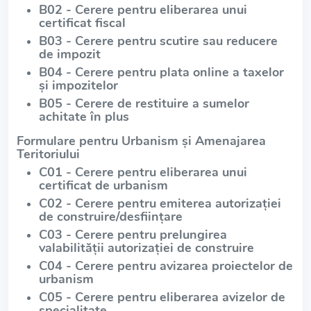
B02 - Cerere pentru eliberarea unui
certificat fiscal
B03 - Cerere pentru scutire sau reducere
de impozit
B04 - Cerere pentru plata online a taxelor
și impozitelor
B05 - Cerere de restituire a sumelor
achitate în plus
Formulare pentru Urbanism și Amenajarea
Teritoriului
C01 - Cerere pentru eliberarea unui
certificat de urbanism
C02 - Cerere pentru emiterea autorizației
de construire/desființare
C03 - Cerere pentru prelungirea
valabilității autorizației de construire
C04 - Cerere pentru avizarea proiectelor de
urbanism
C05 - Cerere pentru eliberarea avizelor de
specialitate