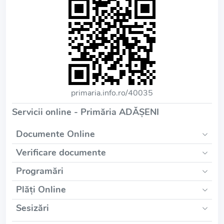
primaria.info.ro/40035
Servicii online - Primăria ADĂŞENI
Documente Online
Verificare documente
Programări
Plăți Online
Sesizări