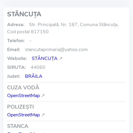
STĂNCUŢA
Adresa:
Str. Principală, Nr. 187, Comuna Stăncuța,
Cod postal 817150
Telefon:
-
Email:
stancutaprimaria
@
yahoo.com
Website:
STĂNCUŢA
↗
SIRUTA:
44060
Judet:
BRĂILA
CUZA VODĂ
OpenStreetMap
↗
POLIZEŞTI
OpenStreetMap
↗
STANCA