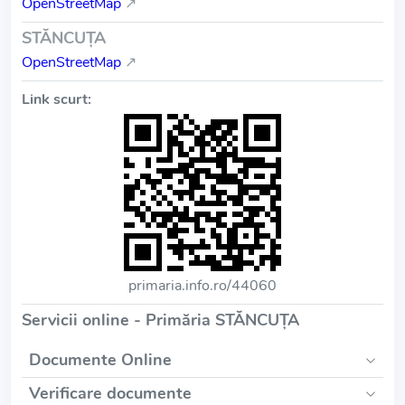
OpenStreetMap
↗
STĂNCUŢA
OpenStreetMap
↗
Link scurt:
primaria.info.ro/44060
Servicii online - Primăria STĂNCUŢA
Documente Online
Verificare documente