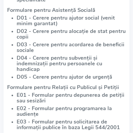
Formulare pentru Asistență Socială
D01 - Cerere pentru ajutor social (venit
minim garantat)
D02 - Cerere pentru alocație de stat pentru
copii
D03 - Cerere pentru acordarea de beneficii
sociale
D04 - Cerere pentru subvenții și
indemnizații pentru persoanele cu
handicap
D05 - Cerere pentru ajutor de urgență
Formulare pentru Relații cu Publicul și Petiții
E01 - Formular pentru depunerea de petiții
sau sesizări
E02 - Formular pentru programarea la
audiențe
E03 - Formular pentru solicitarea de
informații publice în baza Legii 544/2001