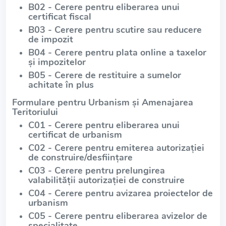
B02 - Cerere pentru eliberarea unui
certificat fiscal
B03 - Cerere pentru scutire sau reducere
de impozit
B04 - Cerere pentru plata online a taxelor
și impozitelor
B05 - Cerere de restituire a sumelor
achitate în plus
Formulare pentru Urbanism și Amenajarea
Teritoriului
C01 - Cerere pentru eliberarea unui
certificat de urbanism
C02 - Cerere pentru emiterea autorizației
de construire/desființare
C03 - Cerere pentru prelungirea
valabilității autorizației de construire
C04 - Cerere pentru avizarea proiectelor de
urbanism
C05 - Cerere pentru eliberarea avizelor de
specialitate