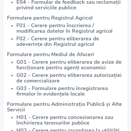
E04 - Formular de feedback sau reclamații
privind serviciile publice
Formulare pentru Registrul Agricol
F01 - Cerere pentru înscrierea /
modificarea datelor în Registrul agricol
F02 - Cerere pentru eliberarea de
adeverințe din Registrul agricol
Formulare pentru Mediul de Afaceri
G01 - Cerere pentru eliberarea de avize de
funcționare pentru agenți economici
G02 - Cerere pentru eliberarea autorizației
de comercializare
G03 - Formulare pentru înregistrarea
firmelor în evidențele locale
Formulare pentru Administrația Publică și Alte
Servicii
H01 - Cerere pentru concesionarea sau
închirierea terenurilor publice
H02 - Cerere pentru racordarea la utilități