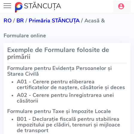
STĂNCUŢA
RO
/
BR
/
Primăria STĂNCUŢA
/ Acasă &
Formulare online
Exemple de Formulare folosite de
primării
Formulare pentru Evidența Persoanelor și
Starea Civilă
A01 - Cerere pentru eliberarea
certificatelor de naștere, căsătorie și deces
A02 - Cerere pentru înregistrarea unei
căsătorii
Formulare pentru Taxe și Impozite Locale
B01 - Declarație fiscală pentru stabilirea
impozitului pe clădiri, terenuri și mijloace
de transport