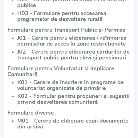
publice
H03 - Formulare pentru accesarea
programelor de dezvoltare rurală
Formulare pentru Transport Public și Permise
J01 - Cerere pentru eliberarea / reînnoirea
permiselor de acces în zone restricționate
J02 - Cerere pentru eliberarea cardurilor de
transport public pentru elevi și pensionari
Formulare pentru Voluntariat și Implicare
Comunitară
K01 - Cerere de înscriere în programe de
voluntariat organizate de primărie
K02 - Formular pentru propuneri și sugestii
privind dezvoltarea comunitară
Formulare diverse
M01 - Cerere de eliberare copii documente
din arhivă