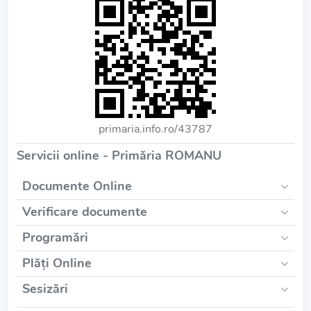
primaria.info.ro/43787
Servicii online - Primăria ROMANU
Documente Online
Verificare documente
Programări
Plăți Online
Sesizări