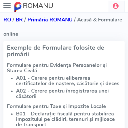
ROMANU
RO
/
BR
/
Primăria ROMANU
/ Acasă & Formulare
online
Exemple de Formulare folosite de
primării
Formulare pentru Evidența Persoanelor și
Starea Civilă
A01 - Cerere pentru eliberarea
certificatelor de naștere, căsătorie și deces
A02 - Cerere pentru înregistrarea unei
căsătorii
Formulare pentru Taxe și Impozite Locale
B01 - Declarație fiscală pentru stabilirea
impozitului pe clădiri, terenuri și mijloace
de transport