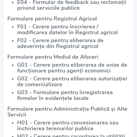
E04 - Formular de feedback sau reclamații
privind serviciile publice
Formulare pentru Registrul Agricol
F01 - Cerere pentru înscrierea /
modificarea datelor în Registrul agricol
F02 - Cerere pentru eliberarea de
adeverințe din Registrul agricol
Formulare pentru Mediul de Afaceri
G01 - Cerere pentru eliberarea de avize de
funcționare pentru agenți economici
G02 - Cerere pentru eliberarea autorizației
de comercializare
G03 - Formulare pentru înregistrarea
firmelor în evidențele locale
Formulare pentru Administrația Publică și Alte
Servicii
H01 - Cerere pentru concesionarea sau
închirierea terenurilor publice
H02 - Cerere pentru racordarea la utilități