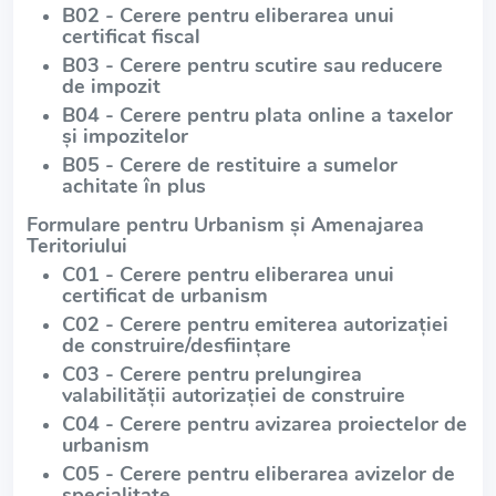
B02 - Cerere pentru eliberarea unui
certificat fiscal
B03 - Cerere pentru scutire sau reducere
de impozit
B04 - Cerere pentru plata online a taxelor
și impozitelor
B05 - Cerere de restituire a sumelor
achitate în plus
Formulare pentru Urbanism și Amenajarea
Teritoriului
C01 - Cerere pentru eliberarea unui
certificat de urbanism
C02 - Cerere pentru emiterea autorizației
de construire/desființare
C03 - Cerere pentru prelungirea
valabilității autorizației de construire
C04 - Cerere pentru avizarea proiectelor de
urbanism
C05 - Cerere pentru eliberarea avizelor de
specialitate