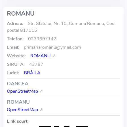
ROMANU
Adresa:
Str. Sfatului, Nr. 10, Comuna Romanu, Cod
postal 817115
Telefon:
0239697142
Email:
primariaromanu
@
ymail.com
Website:
ROMANU
↗
SIRUTA:
43787
Judet:
BRĂILA
OANCEA
OpenStreetMap
↗
ROMANU
OpenStreetMap
↗
Link scurt: