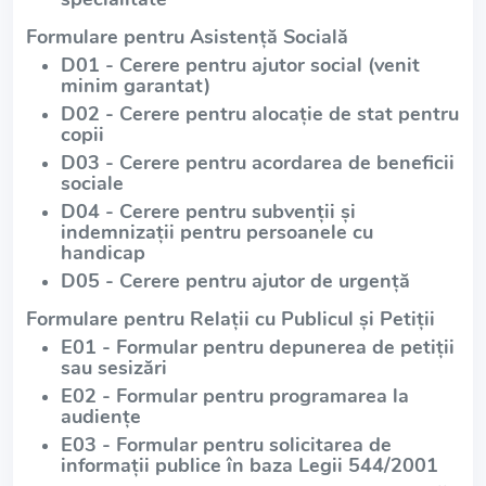
Formulare pentru Asistență Socială
D01 - Cerere pentru ajutor social (venit
minim garantat)
D02 - Cerere pentru alocație de stat pentru
copii
D03 - Cerere pentru acordarea de beneficii
sociale
D04 - Cerere pentru subvenții și
indemnizații pentru persoanele cu
handicap
D05 - Cerere pentru ajutor de urgență
Formulare pentru Relații cu Publicul și Petiții
E01 - Formular pentru depunerea de petiții
sau sesizări
E02 - Formular pentru programarea la
audiențe
E03 - Formular pentru solicitarea de
informații publice în baza Legii 544/2001