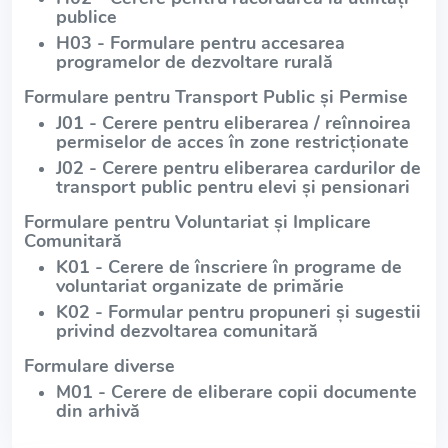
publice
H03 - Formulare pentru accesarea
programelor de dezvoltare rurală
Formulare pentru Transport Public și Permise
J01 - Cerere pentru eliberarea / reînnoirea
permiselor de acces în zone restricționate
J02 - Cerere pentru eliberarea cardurilor de
transport public pentru elevi și pensionari
Formulare pentru Voluntariat și Implicare
Comunitară
K01 - Cerere de înscriere în programe de
voluntariat organizate de primărie
K02 - Formular pentru propuneri și sugestii
privind dezvoltarea comunitară
Formulare diverse
M01 - Cerere de eliberare copii documente
din arhivă