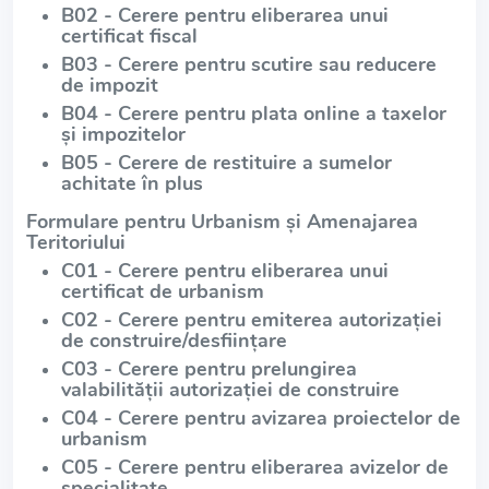
B02 - Cerere pentru eliberarea unui
certificat fiscal
B03 - Cerere pentru scutire sau reducere
de impozit
B04 - Cerere pentru plata online a taxelor
și impozitelor
B05 - Cerere de restituire a sumelor
achitate în plus
Formulare pentru Urbanism și Amenajarea
Teritoriului
C01 - Cerere pentru eliberarea unui
certificat de urbanism
C02 - Cerere pentru emiterea autorizației
de construire/desființare
C03 - Cerere pentru prelungirea
valabilității autorizației de construire
C04 - Cerere pentru avizarea proiectelor de
urbanism
C05 - Cerere pentru eliberarea avizelor de
specialitate