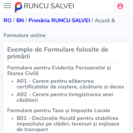
RUNCU SALVEI
RO
/
BN
/
Primăria RUNCU SALVEI
/ Acasă &
Formulare online
Exemple de Formulare folosite de
primării
Formulare pentru Evidența Persoanelor și
Starea Civilă
A01 - Cerere pentru eliberarea
certificatelor de naștere, căsătorie și deces
A02 - Cerere pentru înregistrarea unei
căsătorii
Formulare pentru Taxe și Impozite Locale
B01 - Declarație fiscală pentru stabilirea
impozitului pe clădiri, terenuri și mijloace
de transport