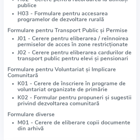
publice
H03 - Formulare pentru accesarea
programelor de dezvoltare rurală
Formulare pentru Transport Public și Permise
J01 - Cerere pentru eliberarea / reînnoirea
permiselor de acces în zone restricționate
J02 - Cerere pentru eliberarea cardurilor de
transport public pentru elevi și pensionari
Formulare pentru Voluntariat și Implicare
Comunitară
K01 - Cerere de înscriere în programe de
voluntariat organizate de primărie
K02 - Formular pentru propuneri și sugestii
privind dezvoltarea comunitară
Formulare diverse
M01 - Cerere de eliberare copii documente
din arhivă