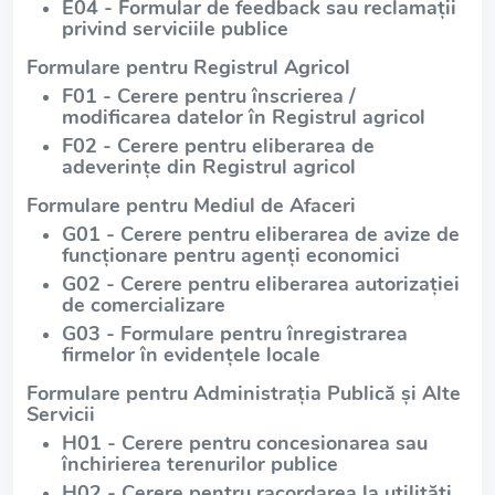
E04 - Formular de feedback sau reclamații
privind serviciile publice
Formulare pentru Registrul Agricol
F01 - Cerere pentru înscrierea /
modificarea datelor în Registrul agricol
F02 - Cerere pentru eliberarea de
adeverințe din Registrul agricol
Formulare pentru Mediul de Afaceri
G01 - Cerere pentru eliberarea de avize de
funcționare pentru agenți economici
G02 - Cerere pentru eliberarea autorizației
de comercializare
G03 - Formulare pentru înregistrarea
firmelor în evidențele locale
Formulare pentru Administrația Publică și Alte
Servicii
H01 - Cerere pentru concesionarea sau
închirierea terenurilor publice
H02 - Cerere pentru racordarea la utilități