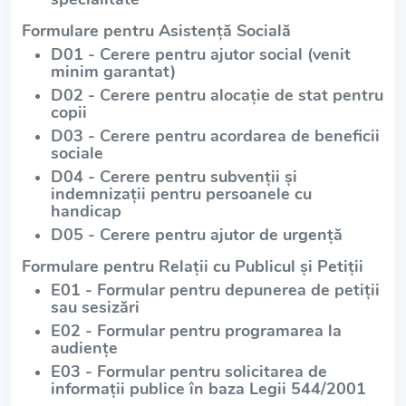
Formulare pentru Asistență Socială
D01 - Cerere pentru ajutor social (venit
minim garantat)
D02 - Cerere pentru alocație de stat pentru
copii
D03 - Cerere pentru acordarea de beneficii
sociale
D04 - Cerere pentru subvenții și
indemnizații pentru persoanele cu
handicap
D05 - Cerere pentru ajutor de urgență
Formulare pentru Relații cu Publicul și Petiții
E01 - Formular pentru depunerea de petiții
sau sesizări
E02 - Formular pentru programarea la
audiențe
E03 - Formular pentru solicitarea de
informații publice în baza Legii 544/2001