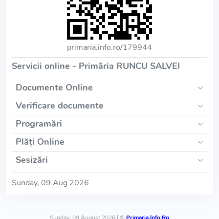
primaria.info.ro/179944
Servicii online - Primăria RUNCU SALVEI
Documente Online
Verificare documente
Programări
Plăți Online
Sesizări
Sunday, 09 Aug 2026
Sunday, 09 August 2026 | ©
Primaria.Info.Ro